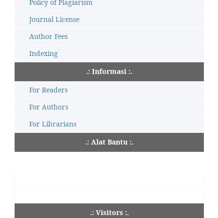
Policy of Plagiarism
Journal License
Author Fees
Indexing
.: Informasi :.
For Readers
For Authors
For Librarians
.: Alat Bantu :.
.: Visitors :.