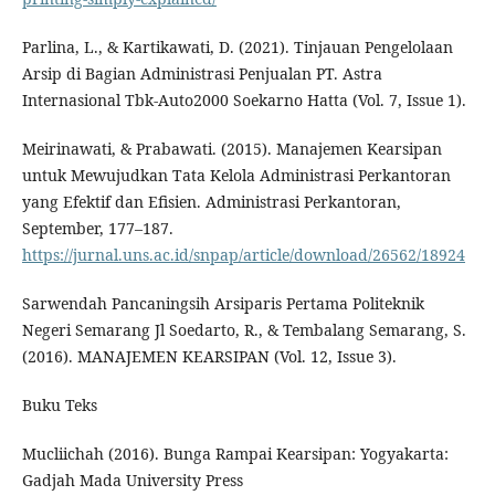
Parlina, L., & Kartikawati, D. (2021). Tinjauan Pengelolaan
Arsip di Bagian Administrasi Penjualan PT. Astra
Internasional Tbk-Auto2000 Soekarno Hatta (Vol. 7, Issue 1).
Meirinawati, & Prabawati. (2015). Manajemen Kearsipan
untuk Mewujudkan Tata Kelola Administrasi Perkantoran
yang Efektif dan Efisien. Administrasi Perkantoran,
September, 177–187.
https://jurnal.uns.ac.id/snpap/article/download/26562/18924
Sarwendah Pancaningsih Arsiparis Pertama Politeknik
Negeri Semarang Jl Soedarto, R., & Tembalang Semarang, S.
(2016). MANAJEMEN KEARSIPAN (Vol. 12, Issue 3).
Buku Teks
Mucliichah (2016). Bunga Rampai Kearsipan: Yogyakarta:
Gadjah Mada University Press