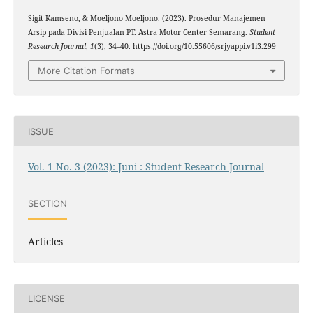
Sigit Kamseno, & Moeljono Moeljono. (2023). Prosedur Manajemen
Arsip pada Divisi Penjualan PT. Astra Motor Center Semarang.
Student
Research Journal
,
1
(3), 34–40. https://doi.org/10.55606/srjyappi.v1i3.299
More Citation Formats
ISSUE
Vol. 1 No. 3 (2023): Juni : Student Research Journal
SECTION
Articles
LICENSE