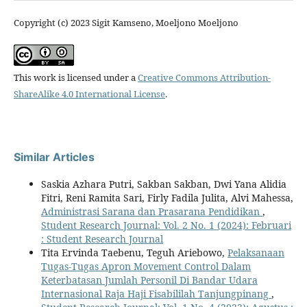
Copyright (c) 2023 Sigit Kamseno, Moeljono Moeljono
This work is licensed under a
Creative Commons Attribution-
ShareAlike 4.0 International License
.
Similar Articles
Saskia Azhara Putri, Sakban Sakban, Dwi Yana Alidia
Fitri, Reni Ramita Sari, Firly Fadila Julita, Alvi Mahessa,
Administrasi Sarana dan Prasarana Pendidikan
,
Student Research Journal: Vol. 2 No. 1 (2024): Februari
: Student Research Journal
Tita Ervinda Taebenu, Teguh Ariebowo,
Pelaksanaan
Tugas-Tugas Apron Movement Control Dalam
Keterbatasan Jumlah Personil Di Bandar Udara
Internasional Raja Haji Fisabililah Tanjungpinang
,