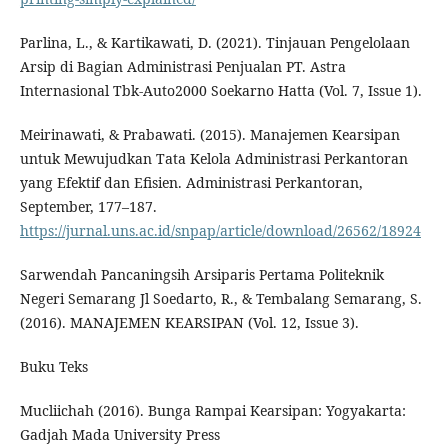
Parlina, L., & Kartikawati, D. (2021). Tinjauan Pengelolaan
Arsip di Bagian Administrasi Penjualan PT. Astra
Internasional Tbk-Auto2000 Soekarno Hatta (Vol. 7, Issue 1).
Meirinawati, & Prabawati. (2015). Manajemen Kearsipan
untuk Mewujudkan Tata Kelola Administrasi Perkantoran
yang Efektif dan Efisien. Administrasi Perkantoran,
September, 177–187.
https://jurnal.uns.ac.id/snpap/article/download/26562/18924
Sarwendah Pancaningsih Arsiparis Pertama Politeknik
Negeri Semarang Jl Soedarto, R., & Tembalang Semarang, S.
(2016). MANAJEMEN KEARSIPAN (Vol. 12, Issue 3).
Buku Teks
Mucliichah (2016). Bunga Rampai Kearsipan: Yogyakarta:
Gadjah Mada University Press