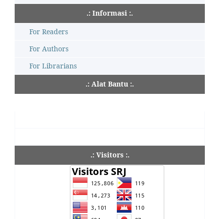
.: Informasi :.
For Readers
For Authors
For Librarians
.: Alat Bantu :.
.: Visitors :.