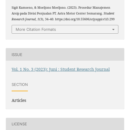
Sigit Kamseno, & Moeljono Moeljono. (2023). Prosedur Manajemen
Arsip pada Divisi Penjualan PT. Astra Motor Center Semarang.
Student
Research Journal
,
1
(3), 34–40. https://doi.org/10.55606/srjyappi.v1i3.299
More Citation Formats
ISSUE
Vol. 1 No. 3 (2023): Juni : Student Research Journal
SECTION
Articles
LICENSE