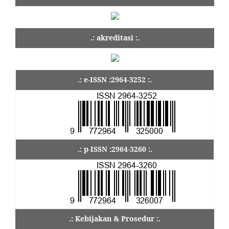
.: akreditasi :.
.: e-ISSN :2964-3252 :.
.: p-ISSN :2964-3260 :.
.: Kebijakan & Prosedur :.