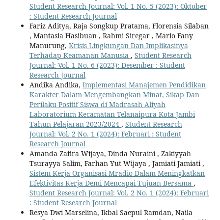
Student Research Journal: Vol. 1 No. 5 (2023): Oktober
: Student Research Journal
Fariz Aditya, Raja Songkup Pratama, Florensia Silaban
, Mantasia Hasibuan , Rahmi Siregar , Mario Fany
Manurung,
Krisis Lingkungan Dan Implikasinya
Terhadap Keamanan Manusia
,
Student Research
Journal: Vol. 1 No. 6 (2023): Desember : Student
Research Journal
Andika Andika,
Implementasi Manajemen Pendidikan
Karakter Dalam Mengembangkan Minat, Sikap Dan
Perilaku Positif Siswa di Madrasah Aliyah
Laboratorium Kecamatan Telanaipura Kota Jambi
Tahun Pelajaran 2023/2024
,
Student Research
Journal: Vol. 2 No. 1 (2024): Februari : Student
Research Journal
Amanda Zafira Wijaya, Dinda Nuraini , Zakiyyah
Tsurayya Salim, Farhan Yut Wijaya , Jamiati Jamiati ,
Sistem Kerja Organisasi Mradio Dalam Meningkatkan
Efektivitas Kerja Demi Mencapai Tujuan Bersama
,
Student Research Journal: Vol. 2 No. 1 (2024): Februari
: Student Research Journal
Resya Dwi Marselina, Ikbal Saepul Ramdan, Naila