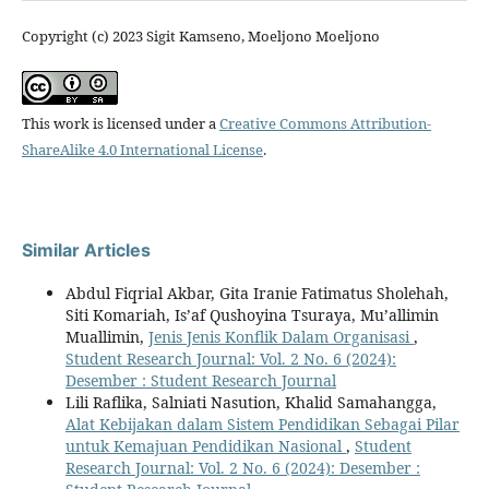
Copyright (c) 2023 Sigit Kamseno, Moeljono Moeljono
This work is licensed under a
Creative Commons Attribution-
ShareAlike 4.0 International License
.
Similar Articles
Abdul Fiqrial Akbar, Gita Iranie Fatimatus Sholehah,
Siti Komariah, Is’af Qushoyina Tsuraya, Mu’allimin
Muallimin,
Jenis Jenis Konflik Dalam Organisasi
,
Student Research Journal: Vol. 2 No. 6 (2024):
Desember : Student Research Journal
Lili Raflika, Salniati Nasution, Khalid Samahangga,
Alat Kebijakan dalam Sistem Pendidikan Sebagai Pilar
untuk Kemajuan Pendidikan Nasional
,
Student
Research Journal: Vol. 2 No. 6 (2024): Desember :