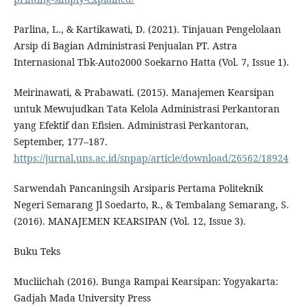
Parlina, L., & Kartikawati, D. (2021). Tinjauan Pengelolaan
Arsip di Bagian Administrasi Penjualan PT. Astra
Internasional Tbk-Auto2000 Soekarno Hatta (Vol. 7, Issue 1).
Meirinawati, & Prabawati. (2015). Manajemen Kearsipan
untuk Mewujudkan Tata Kelola Administrasi Perkantoran
yang Efektif dan Efisien. Administrasi Perkantoran,
September, 177–187.
https://jurnal.uns.ac.id/snpap/article/download/26562/18924
Sarwendah Pancaningsih Arsiparis Pertama Politeknik
Negeri Semarang Jl Soedarto, R., & Tembalang Semarang, S.
(2016). MANAJEMEN KEARSIPAN (Vol. 12, Issue 3).
Buku Teks
Mucliichah (2016). Bunga Rampai Kearsipan: Yogyakarta:
Gadjah Mada University Press