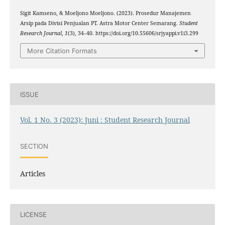
Sigit Kamseno, & Moeljono Moeljono. (2023). Prosedur Manajemen
Arsip pada Divisi Penjualan PT. Astra Motor Center Semarang.
Student
Research Journal
,
1
(3), 34–40. https://doi.org/10.55606/srjyappi.v1i3.299
More Citation Formats
ISSUE
Vol. 1 No. 3 (2023): Juni : Student Research Journal
SECTION
Articles
LICENSE