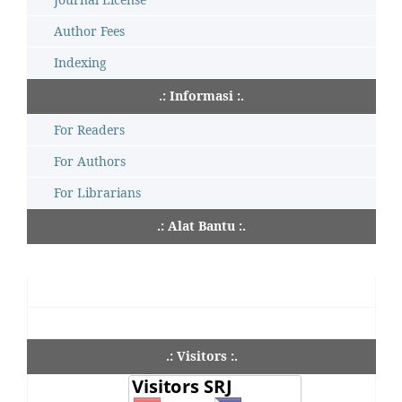
Author Fees
Indexing
.: Informasi :.
For Readers
For Authors
For Librarians
.: Alat Bantu :.
.: Visitors :.