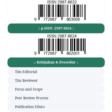
.: p-ISSN :2987-8624 :.
.: Kebijakan & Prosedur :.
Tim Editorial
Tim Reviewer
Focus and Scope
Peer Review Process
Publication Ethics