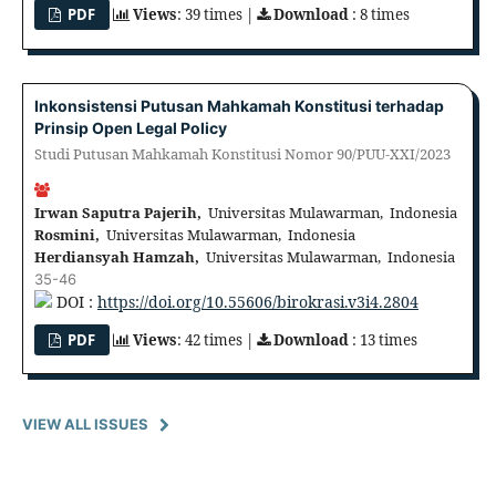
PDF
Views
: 39 times |
Download
: 8 times
Inkonsistensi Putusan Mahkamah Konstitusi terhadap
Prinsip Open Legal Policy
Studi Putusan Mahkamah Konstitusi Nomor 90/PUU-XXI/2023
Irwan Saputra Pajerih,
Universitas Mulawarman, Indonesia
Rosmini,
Universitas Mulawarman, Indonesia
Herdiansyah Hamzah,
Universitas Mulawarman, Indonesia
35-46
DOI :
https://doi.org/10.55606/birokrasi.v3i4.2804
PDF
Views
: 42 times |
Download
: 13 times
VIEW ALL ISSUES