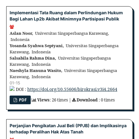
Implementasi Tata Ruang dalam Perlindungan Hukum
Bagi Lahan Lp2b Akibat Minimnya Partisipasi Publik
Aslan Noor,
Universitas Singaperbangsa Karawang,
Indonesia
Yosanda Syahwa Septyani,
Universitas Singaperbangsa
Karawang, Indonesia
Salsabila Rahma Dina,
Universitas Singaperbangsa
Karawang, Indonesia
Naeshyla Hanuna Wasito,
Universitas Singaperbangsa
Karawang, Indonesia
01-15
DOI :
https://doi.org/10.55606/birokrasi.v3i4.2664
PDF
Views
: 26 times |
Download
: 0 times
Perjanjian Pengikatan Jual Beli (PPJB) dan Implikasinya
terhadap Peralihan Hak Atas Tanah