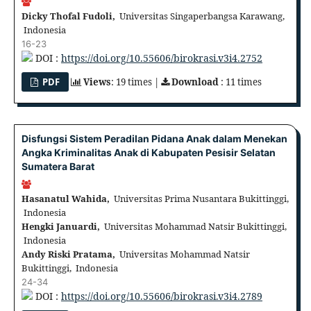
Dicky Thofal Fudoli,
Universitas Singaperbangsa Karawang,
Indonesia
16-23
DOI :
https://doi.org/10.55606/birokrasi.v3i4.2752
PDF
Views
: 19 times |
Download
: 11 times
Disfungsi Sistem Peradilan Pidana Anak dalam Menekan
Angka Kriminalitas Anak di Kabupaten Pesisir Selatan
Sumatera Barat
Hasanatul Wahida,
Universitas Prima Nusantara Bukittinggi,
Indonesia
Hengki Januardi,
Universitas Mohammad Natsir Bukittinggi,
Indonesia
Andy Riski Pratama,
Universitas Mohammad Natsir
Bukittinggi, Indonesia
24-34
DOI :
https://doi.org/10.55606/birokrasi.v3i4.2789