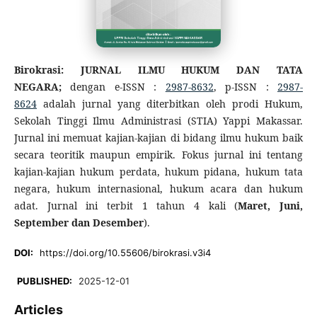
Birokrasi: JURNAL ILMU HUKUM DAN TATA
NEGARA;
dengan e-ISSN :
2987-8632
, p-ISSN :
2987-
8624
adalah jurnal yang diterbitkan oleh prodi Hukum,
Sekolah Tinggi Ilmu Administrasi (STIA) Yappi Makassar.
Jurnal ini memuat kajian-kajian di bidang ilmu hukum baik
secara teoritik maupun empirik. Fokus jurnal ini tentang
kajian-kajian hukum perdata, hukum pidana, hukum tata
negara, hukum internasional, hukum acara dan hukum
adat. Jurnal ini terbit 1 tahun 4 kali (
Maret, Juni,
September dan Desember
).
DOI:
https://doi.org/10.55606/birokrasi.v3i4
PUBLISHED:
2025-12-01
Articles