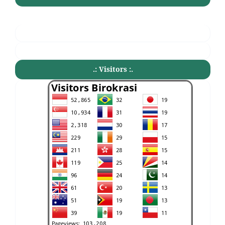
.: Visitors :.