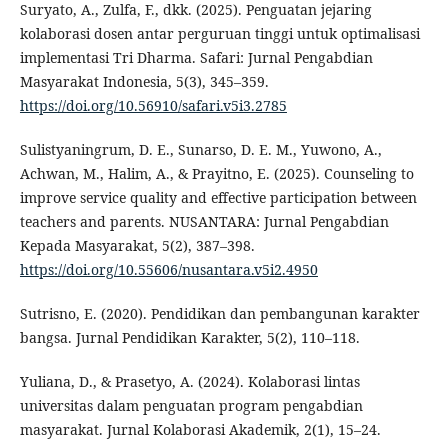
Suryato, A., Zulfa, F., dkk. (2025). Penguatan jejaring
kolaborasi dosen antar perguruan tinggi untuk optimalisasi
implementasi Tri Dharma. Safari: Jurnal Pengabdian
Masyarakat Indonesia, 5(3), 345–359.
https://doi.org/10.56910/safari.v5i3.2785
Sulistyaningrum, D. E., Sunarso, D. E. M., Yuwono, A.,
Achwan, M., Halim, A., & Prayitno, E. (2025). Counseling to
improve service quality and effective participation between
teachers and parents. NUSANTARA: Jurnal Pengabdian
Kepada Masyarakat, 5(2), 387–398.
https://doi.org/10.55606/nusantara.v5i2.4950
Sutrisno, E. (2020). Pendidikan dan pembangunan karakter
bangsa. Jurnal Pendidikan Karakter, 5(2), 110–118.
Yuliana, D., & Prasetyo, A. (2024). Kolaborasi lintas
universitas dalam penguatan program pengabdian
masyarakat. Jurnal Kolaborasi Akademik, 2(1), 15–24.