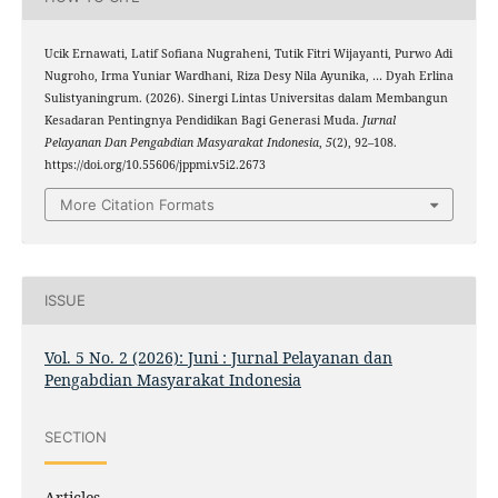
Ucik Ernawati, Latif Sofiana Nugraheni, Tutik Fitri Wijayanti, Purwo Adi
Nugroho, Irma Yuniar Wardhani, Riza Desy Nila Ayunika, … Dyah Erlina
Sulistyaningrum. (2026). Sinergi Lintas Universitas dalam Membangun
Kesadaran Pentingnya Pendidikan Bagi Generasi Muda.
Jurnal
Pelayanan Dan Pengabdian Masyarakat Indonesia
,
5
(2), 92–108.
https://doi.org/10.55606/jppmi.v5i2.2673
More Citation Formats
ISSUE
Vol. 5 No. 2 (2026): Juni : Jurnal Pelayanan dan
Pengabdian Masyarakat Indonesia
SECTION
Articles