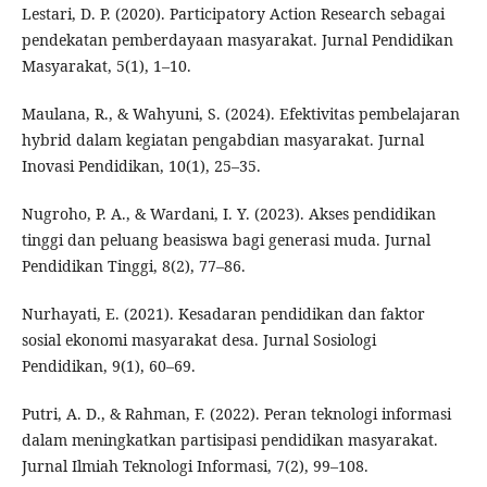
Lestari, D. P. (2020). Participatory Action Research sebagai
pendekatan pemberdayaan masyarakat. Jurnal Pendidikan
Masyarakat, 5(1), 1–10.
Maulana, R., & Wahyuni, S. (2024). Efektivitas pembelajaran
hybrid dalam kegiatan pengabdian masyarakat. Jurnal
Inovasi Pendidikan, 10(1), 25–35.
Nugroho, P. A., & Wardani, I. Y. (2023). Akses pendidikan
tinggi dan peluang beasiswa bagi generasi muda. Jurnal
Pendidikan Tinggi, 8(2), 77–86.
Nurhayati, E. (2021). Kesadaran pendidikan dan faktor
sosial ekonomi masyarakat desa. Jurnal Sosiologi
Pendidikan, 9(1), 60–69.
Putri, A. D., & Rahman, F. (2022). Peran teknologi informasi
dalam meningkatkan partisipasi pendidikan masyarakat.
Jurnal Ilmiah Teknologi Informasi, 7(2), 99–108.