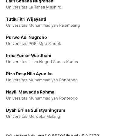
Latif Sofiana Nugraheni
Universitas La Tansa Mashiro
Tutik Fitri Wijayanti
Universitas Muhammadiyah Palembang
Purwo Adi Nugroho
Universitas PGRI Mpu Sindok
Irma Yuniar Wardhani
Universitas Islam Negeri Sunan Kudus
Riza Desy Nila Ayunika
Universitas Muhammadiyah Ponorogo
Naylil Mawadda Rohma
Universitas Muhammadiyah Ponorogo
Dyah Erlina Sulistyaningrum
Universitas Merdeka Malang
DOI:
https://doi.org/10.55606/jppmi.v5i2.2673