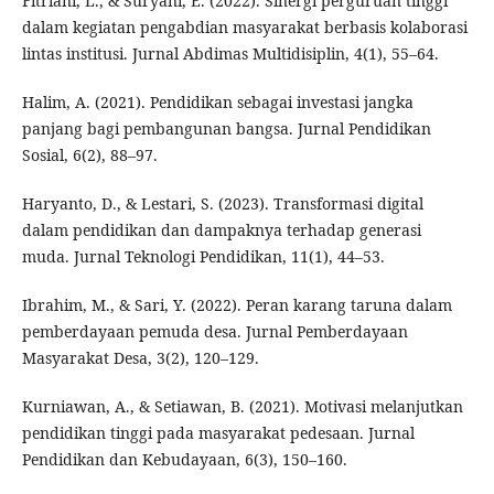
Fitriani, L., & Suryani, E. (2022). Sinergi perguruan tinggi
dalam kegiatan pengabdian masyarakat berbasis kolaborasi
lintas institusi. Jurnal Abdimas Multidisiplin, 4(1), 55–64.
Halim, A. (2021). Pendidikan sebagai investasi jangka
panjang bagi pembangunan bangsa. Jurnal Pendidikan
Sosial, 6(2), 88–97.
Haryanto, D., & Lestari, S. (2023). Transformasi digital
dalam pendidikan dan dampaknya terhadap generasi
muda. Jurnal Teknologi Pendidikan, 11(1), 44–53.
Ibrahim, M., & Sari, Y. (2022). Peran karang taruna dalam
pemberdayaan pemuda desa. Jurnal Pemberdayaan
Masyarakat Desa, 3(2), 120–129.
Kurniawan, A., & Setiawan, B. (2021). Motivasi melanjutkan
pendidikan tinggi pada masyarakat pedesaan. Jurnal
Pendidikan dan Kebudayaan, 6(3), 150–160.