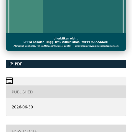
PDF
PUBLISHED
2026-06-30
HOW TO CITE