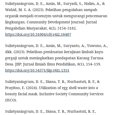
Sulistyaningrum, D. E., Amin, M., Suryadi, S., Halim, A., &
Wahid, M. S. A. (2023). Pelatihan pengolahan sampah
organik menjadi ecoenzym untuk mengurangi pencemaran
lingkungan. Community Development Journal: Jurnal
Pengabdian Masyarakat, 4(2), 5154–5162.
https://doi.org/10.31004/cdj.v4i2.16407
Sulistyaningrum, D. E., Amin, M., Suryanto, A., Yuwono, A.,
dkk. (2023). Pelatihan pembuatan kerajinan limbah kayu
gergaji untuk meningkatkan pendapatan Karang Taruna
Desa. JIIP: Jurnal Ilmiah Ilmu Pendidikan, 6(1), 154–159.
https://doi.org/10.54371/jiip.v6i1.1351
Sulistyaningrum, D. E., Diana, T. R., Nurhastuti, R. F., &
Prayitno, E. (2024). Utilization of egg shell waste into a
beauty facial mask. Inclusive Society Community Services
(ISCO).
Sulistyaningrum, D. E., Diana, T. R., Nurhastuti, R. F.,