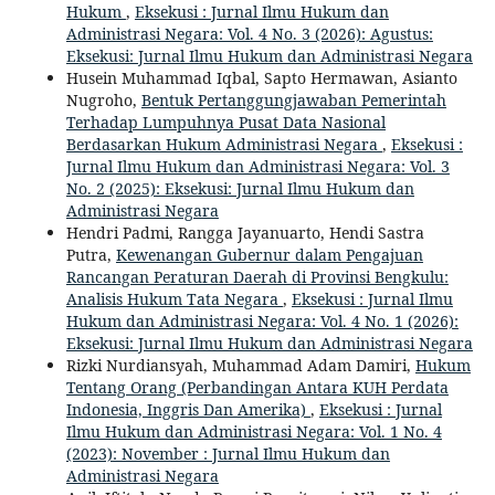
Hukum
,
Eksekusi : Jurnal Ilmu Hukum dan
Administrasi Negara: Vol. 4 No. 3 (2026): Agustus:
Eksekusi: Jurnal Ilmu Hukum dan Administrasi Negara
Husein Muhammad Iqbal, Sapto Hermawan, Asianto
Nugroho,
Bentuk Pertanggungjawaban Pemerintah
Terhadap Lumpuhnya Pusat Data Nasional
Berdasarkan Hukum Administrasi Negara
,
Eksekusi :
Jurnal Ilmu Hukum dan Administrasi Negara: Vol. 3
No. 2 (2025): Eksekusi: Jurnal Ilmu Hukum dan
Administrasi Negara
Hendri Padmi, Rangga Jayanuarto, Hendi Sastra
Putra,
Kewenangan Gubernur dalam Pengajuan
Rancangan Peraturan Daerah di Provinsi Bengkulu:
Analisis Hukum Tata Negara
,
Eksekusi : Jurnal Ilmu
Hukum dan Administrasi Negara: Vol. 4 No. 1 (2026):
Eksekusi: Jurnal Ilmu Hukum dan Administrasi Negara
Rizki Nurdiansyah, Muhammad Adam Damiri,
Hukum
Tentang Orang (Perbandingan Antara KUH Perdata
Indonesia, Inggris Dan Amerika)
,
Eksekusi : Jurnal
Ilmu Hukum dan Administrasi Negara: Vol. 1 No. 4
(2023): November : Jurnal Ilmu Hukum dan
Administrasi Negara