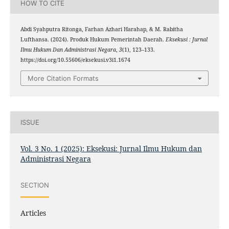
HOW TO CITE
Abdi Syahputra Ritonga, Farhan Azhari Harahap, & M. Rabitha
Lufthansa. (2024). Produk Hukum Pemerintah Daerah.
Eksekusi : Jurnal
Ilmu Hukum Dan Administrasi Negara
,
3
(1), 123–133.
https://doi.org/10.55606/eksekusi.v3i1.1674
More Citation Formats
ISSUE
Vol. 3 No. 1 (2025): Eksekusi: Jurnal Ilmu Hukum dan
Administrasi Negara
SECTION
Articles