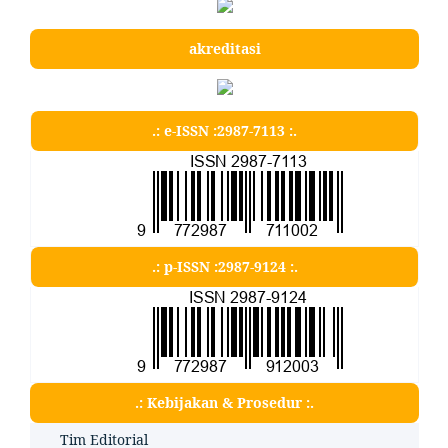
akreditasi
.: e-ISSN :2987-7113 :.
.: p-ISSN :2987-9124 :.
.: Kebijakan & Prosedur :.
Tim Editorial