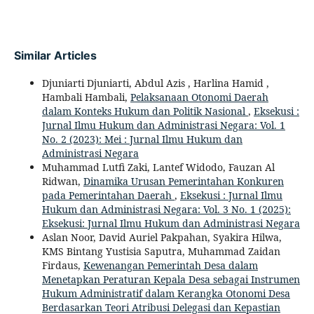
Similar Articles
Djuniarti Djuniarti, Abdul Azis , Harlina Hamid ,
Hambali Hambali,
Pelaksanaan Otonomi Daerah
dalam Konteks Hukum dan Politik Nasional
,
Eksekusi :
Jurnal Ilmu Hukum dan Administrasi Negara: Vol. 1
No. 2 (2023): Mei : Jurnal Ilmu Hukum dan
Administrasi Negara
Muhammad Lutfi Zaki, Lantef Widodo, Fauzan Al
Ridwan,
Dinamika Urusan Pemerintahan Konkuren
pada Pemerintahan Daerah
,
Eksekusi : Jurnal Ilmu
Hukum dan Administrasi Negara: Vol. 3 No. 1 (2025):
Eksekusi: Jurnal Ilmu Hukum dan Administrasi Negara
Aslan Noor, David Auriel Pakpahan, Syakira Hilwa,
KMS Bintang Yustisia Saputra, Muhammad Zaidan
Firdaus,
Kewenangan Pemerintah Desa dalam
Menetapkan Peraturan Kepala Desa sebagai Instrumen
Hukum Administratif dalam Kerangka Otonomi Desa
Berdasarkan Teori Atribusi Delegasi dan Kepastian