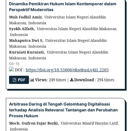
Dinamika Pemikiran Hukum Islam Kontemporer dalam
Perspektif Modernitas
Muh Fadhil Amir,
Universitas Islam Negeri Alauddin
Makassar, Indonesia
Syekh Alfath,
Universitas Islam Negeri Alauddin Makassar,
Indonesia
Mahaputra Dwi S,
Universitas Islam Negeri Alauddin
Makassar, Indonesia
Kurniati Kurniati,
Universitas Islam Negeri Alauddin
Makassar, Indonesia
09-15
DOI :
https://doi.org/10.55606/eksekusi.v4i1.2285
PDF
Views
: 249 times |
Download
: 294 times
Arbitrase Daring di Tengah Gelombang Digitalisasi
terhadap Analisis Relevansi Tantangan dan Perubahan
Proses Hukum
Moch. Gufron Fajar Rezki,
Universitas Maarif Hasyim Latif,
Indonesia