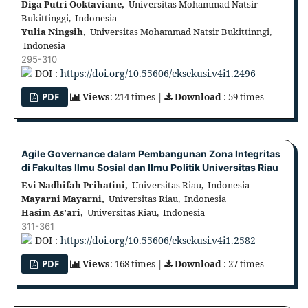
Diga Putri Ooktaviane,
Universitas Mohammad Natsir
Bukittinggi, Indonesia
Yulia Ningsih,
Universitas Mohammad Natsir Bukittinngi,
Indonesia
295-310
DOI :
https://doi.org/10.55606/eksekusi.v4i1.2496
PDF
Views
: 214 times |
Download
: 59 times
Agile Governance dalam Pembangunan Zona Integritas
di Fakultas Ilmu Sosial dan Ilmu Politik Universitas Riau
Evi Nadhifah Prihatini,
Universitas Riau, Indonesia
Mayarni Mayarni,
Universitas Riau, Indonesia
Hasim As’ari,
Universitas Riau, Indonesia
311-361
DOI :
https://doi.org/10.55606/eksekusi.v4i1.2582
PDF
Views
: 168 times |
Download
: 27 times