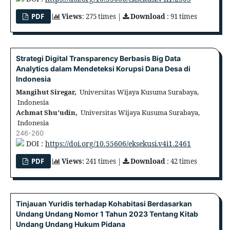
PDF
Views
: 275 times |
Download
: 91 times
Strategi Digital Transparency Berbasis Big Data
Analytics dalam Mendeteksi Korupsi Dana Desa di
Indonesia
Mangihut Siregar,
Universitas Wijaya Kusuma Surabaya,
Indonesia
Achmat Shu’udin,
Universitas Wijaya Kusuma Surabaya,
Indonesia
246-260
DOI :
https://doi.org/10.55606/eksekusi.v4i1.2461
PDF
Views
: 241 times |
Download
: 42 times
Tinjauan Yuridis terhadap Kohabitasi Berdasarkan
Undang Undang Nomor 1 Tahun 2023 Tentang Kitab
Undang Undang Hukum Pidana