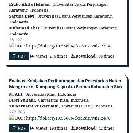
Ridho Atilla Helman,
Universitas Buana Perjuangan
Karawang, Indonesia
Sartika Dewi,
Universitas Buana Perjuangan Karawang,
Indonesia
Muhamad Abas,
Universitas Buana Perjuangan Karawang,
Indonesia
261-271
DOI :
https://doi.org/10.55606/eksekusi.v4i2.2514
PDF
Views
: 276 times |
Download
: 98 times
Evaluasi Kebijakan Perlindungan dan Pelestarian Hutan
Mangrove di Kampung Kayu Ara Permai Kabupaten Siak
M. Alif,
Universitas Riau, Indonesia
Febri Yuliani,
Universitas Riau, Indonesia
Zulkarnaini Zulkarnaini,
Universitas Riau, Indonesia
272-285
DOI :
https://doi.org/10.55606/eksekusi.v4i1.2476
PDF
Views
: 193 times |
Download
: 42 times