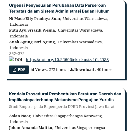
Urgensi Penyesuaian Perubahan Data Perseroan
Terbatas dalam Sistem Administrasi Badan Hukum
Ni Made Elly Pradnya Suar,
Universitas Warmadewa,
Indonesia
Putu Ayu Sriasih Wesna,
Universitas Warmadewa,
Indonesia
Anak Agung Istri Agung,
Universitas Warmadewa,
Indonesia
362-372
DOI :
https://doi.org/10.55606/eksekusi.v4i1.2588
PDF
Views
: 272 times |
Download
: 40 times
Kendala Prosedural Pembentukan Peraturan Daerah dan
Implikasinya terhadap Mekanisme Pengujian Yuridis
Studi Empiris pada Bapemperda DPRD Provinsi Jawa Barat
Aslan Noor,
Universitas Singaperbangsa Karawang,
Indonesia
Johan Amanda Maliku,
Universitas Singaperbangsa