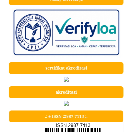
sertifikat akreditasi
akreditasi
.: e-ISSN :2987-7113 :.