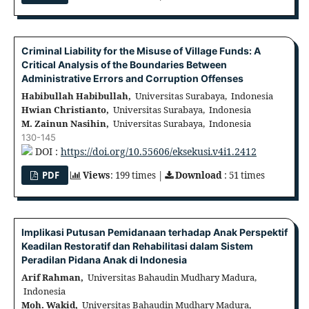
Criminal Liability for the Misuse of Village Funds: A
Critical Analysis of the Boundaries Between
Administrative Errors and Corruption Offenses
Habibullah Habibullah,
Universitas Surabaya, Indonesia
Hwian Christianto,
Universitas Surabaya, Indonesia
M. Zainun Nasihin,
Universitas Surabaya, Indonesia
130-145
DOI :
https://doi.org/10.55606/eksekusi.v4i1.2412
PDF
Views
: 199 times |
Download
: 51 times
Implikasi Putusan Pemidanaan terhadap Anak Perspektif
Keadilan Restoratif dan Rehabilitasi dalam Sistem
Peradilan Pidana Anak di Indonesia
Arif Rahman,
Universitas Bahaudin Mudhary Madura,
Indonesia
Moh. Wakid,
Universitas Bahaudin Mudhary Madura,