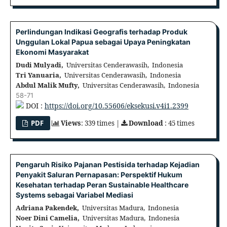
Perlindungan Indikasi Geografis terhadap Produk
Unggulan Lokal Papua sebagai Upaya Peningkatan
Ekonomi Masyarakat
Dudi Mulyadi,
Universitas Cenderawasih, Indonesia
Tri Yanuaria,
Universitas Cenderawasih, Indonesia
Abdul Malik Mufty,
Universitas Cenderawasih, Indonesia
58-71
DOI :
https://doi.org/10.55606/eksekusi.v4i1.2399
PDF
Views
: 339 times |
Download
: 45 times
Pengaruh Risiko Pajanan Pestisida terhadap Kejadian
Penyakit Saluran Pernapasan: Perspektif Hukum
Kesehatan terhadap Peran Sustainable Healthcare
Systems sebagai Variabel Mediasi
Adriana Pakendek,
Universitas Madura, Indonesia
Noer Dini Camelia,
Universitas Madura, Indonesia