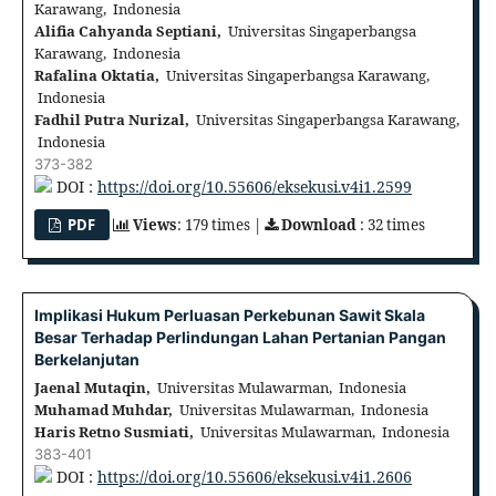
Karawang, Indonesia
Alifia Cahyanda Septiani,
Universitas Singaperbangsa
Karawang, Indonesia
Rafalina Oktatia,
Universitas Singaperbangsa Karawang,
Indonesia
Fadhil Putra Nurizal,
Universitas Singaperbangsa Karawang,
Indonesia
373-382
DOI :
https://doi.org/10.55606/eksekusi.v4i1.2599
PDF
Views
: 179 times |
Download
: 32 times
Implikasi Hukum Perluasan Perkebunan Sawit Skala
Besar Terhadap Perlindungan Lahan Pertanian Pangan
Berkelanjutan
Jaenal Mutaqin,
Universitas Mulawarman, Indonesia
Muhamad Muhdar,
Universitas Mulawarman, Indonesia
Haris Retno Susmiati,
Universitas Mulawarman, Indonesia
383-401
DOI :
https://doi.org/10.55606/eksekusi.v4i1.2606