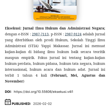
Eksekusi: Jurnal Ilmu Hukum dan Administrasi Negara;
dengan e-ISSN :
2987-7113
, p-ISSN :
2987-9124
adalah jurnal
yang diterbitkan oleh prodi Hukum, Sekolah Tinggi Ilmu
Administrasi (STIA) Yappi Makassar. Jurnal ini memuat
kajian-kajian di bidang ilmu hukum baik secara teoritik
maupun empirik. Fokus jurnal ini tentang kajian-kajian
hukum perdata, hukum pidana, hukum tata negara, hukum
internasional, hukum acara dan hukum adat. Jurnal ini
terbit 1 tahun 4 kali (
Februari, Mei, Agustus dan
November
)
DOI:
https://doi.org/10.55606/eksekusi.v4i1
PUBLISHED:
2026-02-02