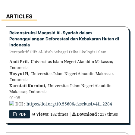
ARTICLES
Rekonstruksi Maqasid Al-Syariah dalam
Penanggulangan Deforestasi dan Kebakaran Hutan di
Indonesia
Perspektif Hifz Al-Bi’ah Sebagai Etika Ekologis Islam
Andi Eril,
Universitas Islam Negeri Alauddin Makassar,
Indonesia
Hayyul H,
Universitas Islam Negeri Alauddin Makassar,
Indonesia
Kurniati Kurniati,
Universitas Islam Negeri Alauddin
Makassar, Indonesia
01-08
DOI :
https://doi.org/10.55606/eksekusi.v4i1.2284
PDF
Views
: 182 times |
Download
: 237 times