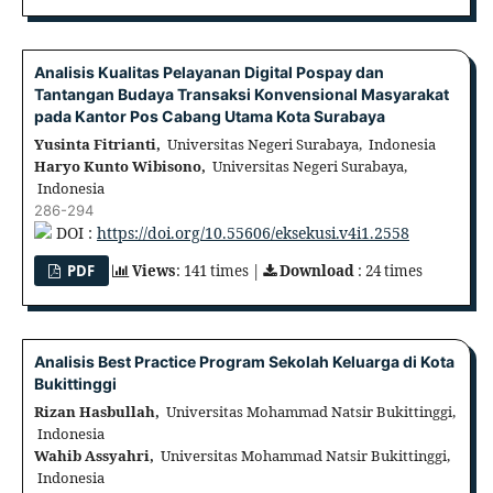
Analisis Kualitas Pelayanan Digital Pospay dan
Tantangan Budaya Transaksi Konvensional Masyarakat
pada Kantor Pos Cabang Utama Kota Surabaya
Yusinta Fitrianti,
Universitas Negeri Surabaya, Indonesia
Haryo Kunto Wibisono,
Universitas Negeri Surabaya,
Indonesia
286-294
DOI :
https://doi.org/10.55606/eksekusi.v4i1.2558
PDF
Views
: 141 times |
Download
: 24 times
Analisis Best Practice Program Sekolah Keluarga di Kota
Bukittinggi
Rizan Hasbullah,
Universitas Mohammad Natsir Bukittinggi,
Indonesia
Wahib Assyahri,
Universitas Mohammad Natsir Bukittinggi,
Indonesia