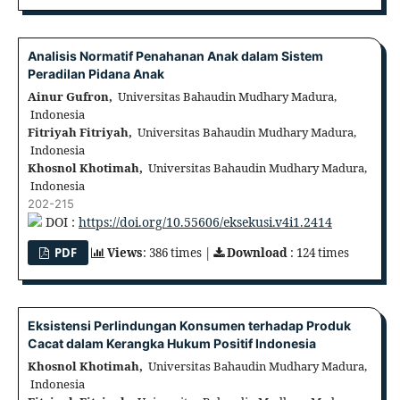
Analisis Normatif Penahanan Anak dalam Sistem
Peradilan Pidana Anak
Ainur Gufron,
Universitas Bahaudin Mudhary Madura,
Indonesia
Fitriyah Fitriyah,
Universitas Bahaudin Mudhary Madura,
Indonesia
Khosnol Khotimah,
Universitas Bahaudin Mudhary Madura,
Indonesia
202-215
DOI :
https://doi.org/10.55606/eksekusi.v4i1.2414
PDF
Views
: 386 times |
Download
: 124 times
Eksistensi Perlindungan Konsumen terhadap Produk
Cacat dalam Kerangka Hukum Positif Indonesia
Khosnol Khotimah,
Universitas Bahaudin Mudhary Madura,
Indonesia