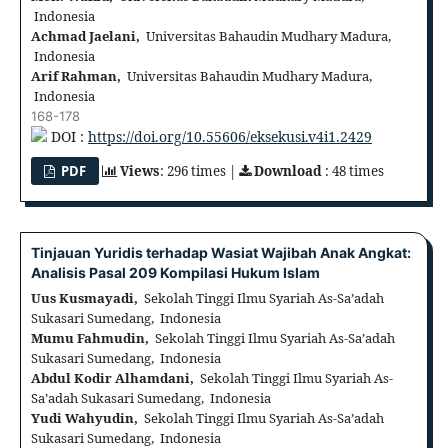
Indonesia
Achmad Jaelani,
Universitas Bahaudin Mudhary Madura,
Indonesia
Arif Rahman,
Universitas Bahaudin Mudhary Madura,
Indonesia
168-178
DOI :
https://doi.org/10.55606/eksekusi.v4i1.2429
PDF
Views
: 296 times |
Download
: 48 times
Tinjauan Yuridis terhadap Wasiat Wajibah Anak Angkat:
Analisis Pasal 209 Kompilasi Hukum Islam
Uus Kusmayadi,
Sekolah Tinggi Ilmu Syariah As-Sa’adah
Sukasari Sumedang, Indonesia
Mumu Fahmudin,
Sekolah Tinggi Ilmu Syariah As-Sa’adah
Sukasari Sumedang, Indonesia
Abdul Kodir Alhamdani,
Sekolah Tinggi Ilmu Syariah As-
Sa’adah Sukasari Sumedang, Indonesia
Yudi Wahyudin,
Sekolah Tinggi Ilmu Syariah As-Sa’adah
Sukasari Sumedang, Indonesia