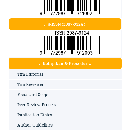
.: p-ISSN :2987-9124 :.
.: Kebijakan & Prosedur :.
Tim Editorial
Tim Reviewer
Focus and Scope
Peer Review Process
Publication Ethics
Author Guidelines