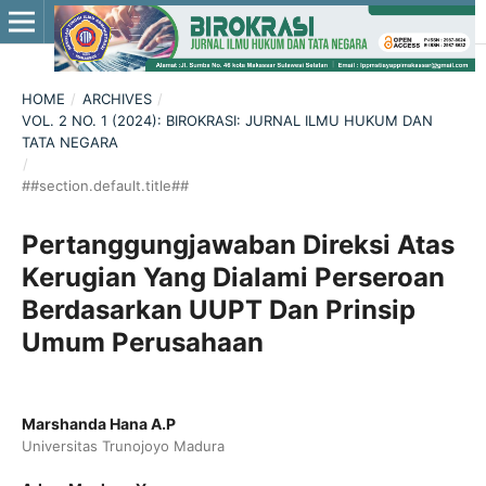
HOME
/
ARCHIVES
/
VOL. 2 NO. 1 (2024): BIROKRASI: JURNAL ILMU HUKUM DAN
TATA NEGARA
/
##section.default.title##
Pertanggungjawaban Direksi Atas
Kerugian Yang Dialami Perseroan
Berdasarkan UUPT Dan Prinsip
Umum Perusahaan
Marshanda Hana A.P
Universitas Trunojoyo Madura