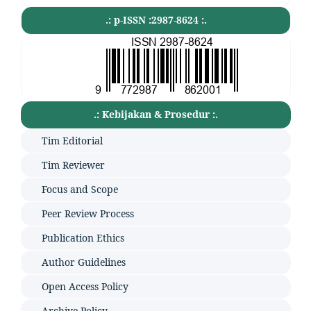
.: p-ISSN :2987-8624 :.
.: Kebijakan & Prosedur :.
Tim Editorial
Tim Reviewer
Focus and Scope
Peer Review Process
Publication Ethics
Author Guidelines
Open Access Policy
Archive Policy