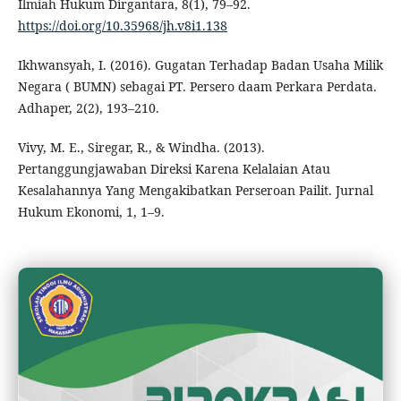
Ilmiah Hukum Dirgantara, 8(1), 79–92.
https://doi.org/10.35968/jh.v8i1.138
Ikhwansyah, I. (2016). Gugatan Terhadap Badan Usaha Milik
Negara ( BUMN) sebagai PT. Persero daam Perkara Perdata.
Adhaper, 2(2), 193–210.
Vivy, M. E., Siregar, R., & Windha. (2013).
Pertanggungjawaban Direksi Karena Kelalaian Atau
Kesalahannya Yang Mengakibatkan Perseroan Pailit. Jurnal
Hukum Ekonomi, 1, 1–9.