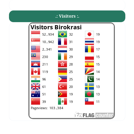
.: Visitors :.