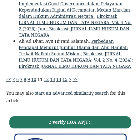
Implementasi Good Governance dalam Pelayanan
Kependudukan Digital di Kecamatan Medan Marelan
dalam Hukum Administrasi Negara
,
Birokrasi:
JURNAL ILMU HUKUM DAN TATA NEGARA: Vol. 4 No.
2 (2026): Juni: Birokrasi: JURNAL ILMU HUKUM DAN
TATA NEGARA
Ali Ad Dhar, Ayu Hijrani Salamah,
Perbedaan
Pendapat Menurut Jumhur Ulama dan Abu Hanifah
Terkait Nafkah Suami Miskin
,
Birokrasi: JURNAL
ILMU HUKUM DAN TATA NEGARA: Vol. 2 No. 4 (2024):
Birokrasi: JURNAL ILMU HUKUM DAN TATA NEGARA
<<
<
6
7
8
9
10
11
12
13
14
15
>
>>
You may also
start an advanced similarity search
for this
article.
.: verify LOA APJI :.