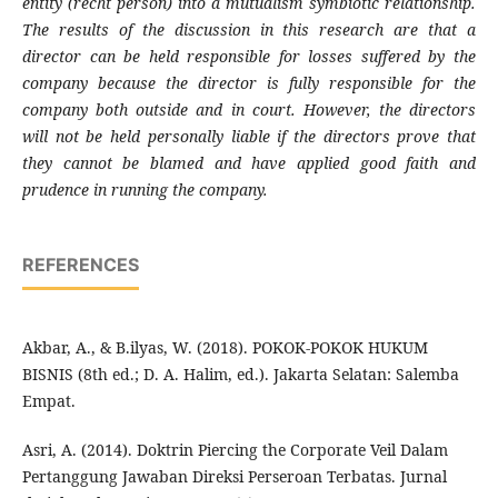
entity (recht person) into a mutualism symbiotic relationship.
The results of the discussion in this research are that a
director can be held responsible for losses suffered by the
company because the director is fully responsible for the
company both outside and in court. However, the directors
will not be held personally liable if the directors prove that
they cannot be blamed and have applied good faith and
prudence in running the company.
REFERENCES
Akbar, A., & B.ilyas, W. (2018). POKOK-POKOK HUKUM
BISNIS (8th ed.; D. A. Halim, ed.). Jakarta Selatan: Salemba
Empat.
Asri, A. (2014). Doktrin Piercing the Corporate Veil Dalam
Pertanggung Jawaban Direksi Perseroan Terbatas. Jurnal