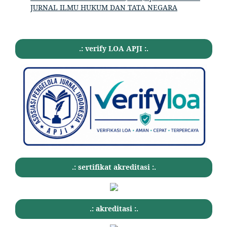
JURNAL ILMU HUKUM DAN TATA NEGARA
.: verify LOA APJI :.
.: sertifikat akreditasi :.
.: akreditasi :.