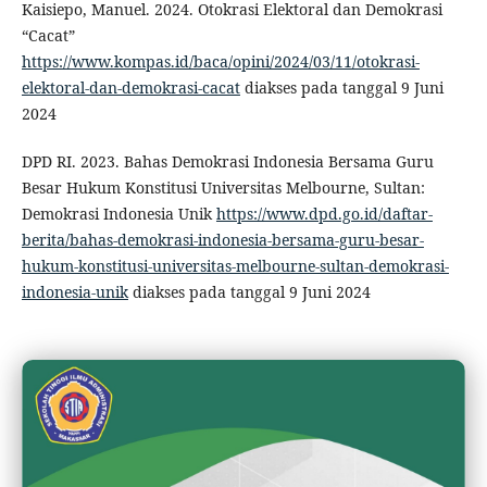
Kaisiepo, Manuel. 2024. Otokrasi Elektoral dan Demokrasi
“Cacat”
https://www.kompas.id/baca/opini/2024/03/11/otokrasi-
elektoral-dan-demokrasi-cacat
diakses pada tanggal 9 Juni
2024
DPD RI. 2023. Bahas Demokrasi Indonesia Bersama Guru
Besar Hukum Konstitusi Universitas Melbourne, Sultan:
Demokrasi Indonesia Unik
https://www.dpd.go.id/daftar-
berita/bahas-demokrasi-indonesia-bersama-guru-besar-
hukum-konstitusi-universitas-melbourne-sultan-demokrasi-
indonesia-unik
diakses pada tanggal 9 Juni 2024