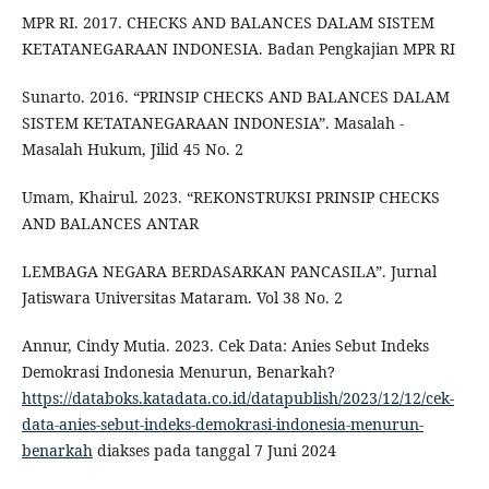
MPR RI. 2017. CHECKS AND BALANCES DALAM SISTEM
KETATANEGARAAN INDONESIA. Badan Pengkajian MPR RI
Sunarto. 2016. “PRINSIP CHECKS AND BALANCES DALAM
SISTEM KETATANEGARAAN INDONESIA”. Masalah -
Masalah Hukum, Jilid 45 No. 2
Umam, Khairul. 2023. “REKONSTRUKSI PRINSIP CHECKS
AND BALANCES ANTAR
LEMBAGA NEGARA BERDASARKAN PANCASILA”. Jurnal
Jatiswara Universitas Mataram. Vol 38 No. 2
Annur, Cindy Mutia. 2023. Cek Data: Anies Sebut Indeks
Demokrasi Indonesia Menurun, Benarkah?
https://databoks.katadata.co.id/datapublish/2023/12/12/cek-
data-anies-sebut-indeks-demokrasi-indonesia-menurun-
benarkah
diakses pada tanggal 7 Juni 2024