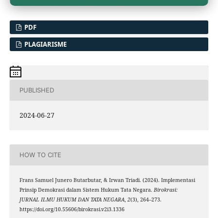
PDF
PLAGIARISME
PUBLISHED
2024-06-27
HOW TO CITE
Frans Samuel Junero Butarbutar, & Irwan Triadi. (2024). Implementasi
Prinsip Demokrasi dalam Sistem Hukum Tata Negara.
Birokrasi:
JURNAL ILMU HUKUM DAN TATA NEGARA
,
2
(3), 264–273.
https://doi.org/10.55606/birokrasi.v2i3.1336