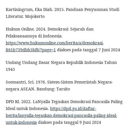
Kartiningrum, Eka Diah. 2015. Panduan Penyusunan Studi
Literatur. Mojokerto
Hukum Online. 2024. Demokrasi: Sejarah dan
Pelaksanaannya di Indonesia.
https://www.hukumonline.com/berita/a/demokrasi-
lt61b739dbb5bf8/?page=1
diakses pada tanggal 7 Juni 2024
Undang Undang Dasar Negara Republik Indonesia Tahun
1945
Soemantri, Sri. 1976. Sistem-Sistem Pemerintah Negara-
negara ASEAN. Bandung: Tarsito
DPD RI. 2022. LaNyalla Tegaskan Demokrasi Pancasila Paling
Ideal untuk Indonesia.
https://dpd.go.id/daftar-
berita/lanyalla-tegaskan-demokrasi-pancasila-paling-ideal-
untuk-indonesia
diakses pada tanggal 9 Juni 2024