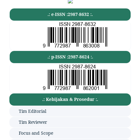
.: e-ISSN :2987-8632 :.
.: p-ISSN :2987-8624 :.
.: Kebijakan & Prosedur :.
Tim Editorial
Tim Reviewer
Focus and Scope