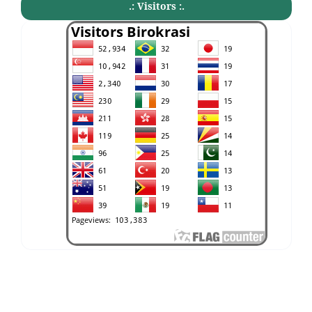
.: Visitors :.