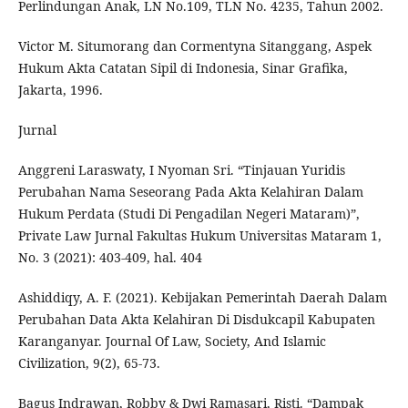
Perlindungan Anak, LN No.109, TLN No. 4235, Tahun 2002.
Victor M. Situmorang dan Cormentyna Sitanggang, Aspek
Hukum Akta Catatan Sipil di Indonesia, Sinar Grafika,
Jakarta, 1996.
Jurnal
Anggreni Laraswaty, I Nyoman Sri. “Tinjauan Yuridis
Perubahan Nama Seseorang Pada Akta Kelahiran Dalam
Hukum Perdata (Studi Di Pengadilan Negeri Mataram)”,
Private Law Jurnal Fakultas Hukum Universitas Mataram 1,
No. 3 (2021): 403-409, hal. 404
Ashiddiqy, A. F. (2021). Kebijakan Pemerintah Daerah Dalam
Perubahan Data Akta Kelahiran Di Disdukcapil Kabupaten
Karanganyar. Journal Of Law, Society, And Islamic
Civilization, 9(2), 65-73.
Bagus Indrawan, Robby & Dwi Ramasari, Risti. “Dampak