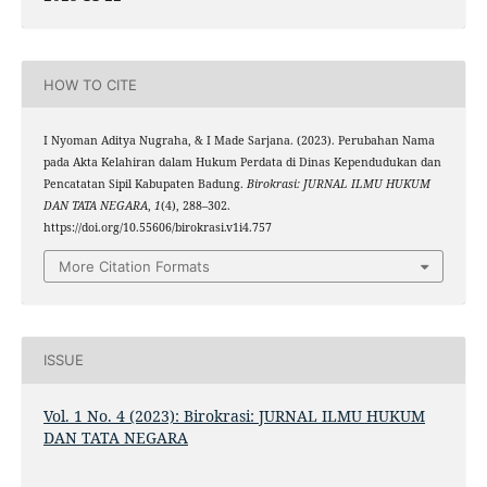
HOW TO CITE
I Nyoman Aditya Nugraha, & I Made Sarjana. (2023). Perubahan Nama
pada Akta Kelahiran dalam Hukum Perdata di Dinas Kependudukan dan
Pencatatan Sipil Kabupaten Badung.
Birokrasi: JURNAL ILMU HUKUM
DAN TATA NEGARA
,
1
(4), 288–302.
https://doi.org/10.55606/birokrasi.v1i4.757
More Citation Formats
ISSUE
Vol. 1 No. 4 (2023): Birokrasi: JURNAL ILMU HUKUM
DAN TATA NEGARA