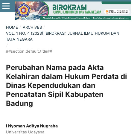
HOME
/
ARCHIVES
/
VOL. 1 NO. 4 (2023): BIROKRASI: JURNAL ILMU HUKUM DAN
TATA NEGARA
/
##section.default.title##
Perubahan Nama pada Akta
Kelahiran dalam Hukum Perdata di
Dinas Kependudukan dan
Pencatatan Sipil Kabupaten
Badung
I Nyoman Aditya Nugraha
Universitas Udayana