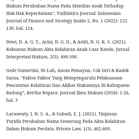
Hukum Perubahan Nama Pada Identitas Anak Terhadap
Hak-Hak Keperdataan”, Yudhistira Journal: Indonesian
Journal of Finance and Strategy Inside 2, No. 1 (2022): 122-
130, hal. 124.
Dewi, D. A. G. T., Arini, D. G. D., & Astiti, N. G. K. S. (2021).
Kekuatan Hukum Akta Kelahiran Anak Luar Kawin. Jurnal
Interpretasi Hukum, 2(3), 496-500.
Gede Sumertini, Ni Luh, Anom Pemayun, Cok Istri & Kadek
Sarna. “Faktor-Faktor Yang Mempengaruhi Pelaksanaan
Pencatatan Kelahiran Dan Akibat Hukumnya Di Kabupaten
Badung”, Kertha Negara: Journal Ilmu Hukum (2018): 1-26,
hal. 3
Laraswaty, I. N. S. A., & Subadi, E. J. (2021). Tinjauan
Yuridis Perubahan Nama Seseorang Pada Akta Kelahiran
Dalam Hukum Perdata. Private Law, 1(3), 402-409.