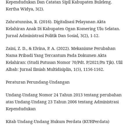
Kependudukan Dan Catatan Sipil Kabupaten Buleleng.
Kertha Widya, 3(2).
Zahratunnisa, R. (2016). Digitalisasi Pelayanan Akta
Kelahiran Anak Di Kabupaten Ogan Komering Ulu Selatan.
Jurnal Administrasi Politik Dan Sosial, 3(2), 1-12.
Zaini, Z. D., & Elvina, P. A. (2022). Mekanisme Perubahan
Nama Pribadi Yang Tercantum Pada Dokumen Akta
Kelahiran: (Studi Putusan Nomor 70/Pdt. P/2021/Pn Tjk). Ulil
Albab: Jurnal Ilmiah Multidisiplin, 1(5), 1156-1162.
Peraturan Perundang-Undangan
Undang-Undang Nomor 24 Tahun 2013 tentang perubahan
atas Undang-Undang 23 Tahun 2006 tentang Administrasi
Kependudukan
Kitab Undang-Undang Hukum Perdata (KUHPerdata)