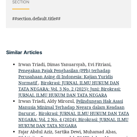
SECTION
##section.default.title##
Similar Articles
Irwan Triadi, Dimas Yanuarsyah, Evi Fitriani,
Penegakan Pajak Penghasilan (PPh) terhadap
Perusahaan Asing di Indonesia: Kajian Yuridis
Normatif
,
Birokrasi: JURNAL ILMU HUKUM DAN
TATA NEGARA: Vol. 3 No. 2 (2025): Juni: Birokrasi:
JURNAL ILMU HUKUM DAN TATA NEGARA
Irwan Triadi, Aldy Mirozul,
Pelindungan Hak Asasi
Manusia Minimal Terhadap Negara dalam Keadaan
Darurat
,
Birokrasi: JURNAL ILMU HUKUM DAN TATA
NEGARA: Vol. 2 No. 4 (2024): Birokrasi: JURNAL ILMU
HUKUM DAN TATA NEGARA
Fajar Abdul Aziz, Sartika Dewi, Muhamad Abas,