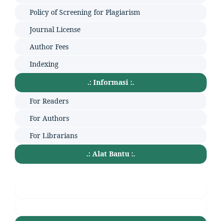
Policy of Screening for Plagiarism
Journal License
Author Fees
Indexing
.: Informasi :.
For Readers
For Authors
For Librarians
.: Alat Bantu :.