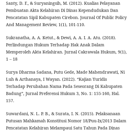
Santy, D. F., & Suryaningsih, M. (2012). Kualias Pelayanan
Pembuatan Akta Kelahiran Di Dinas Kependudukan Dan
Pencatatan Sipil Kabupaten Cirebon. Journal Of Public Policy
And Management Review, 1(1), 101-110.
Sukranatha, A. A. Ketut., & Dewi, A. A. I. A. Atu. (2018).
Perlindungan Hukum Terhadap Hak Anak Dalam
Memperoleh Akta Kelahiran. Jurnal Cakrawala Hukum, 9(1),
1 – 18
Surya Dharma Sadana, Putu Gede, Made Mahendrawati, Ni
Luh & Arthanaya, I Wayan. (2022). “Kajian Yuridis
Terhadap Perubahan Nama Pada Seseorang Di Kabupaten
Badung”, Jurnal Preferensi Hukum 3, No. 1: 155-160, Hal.
157.
Suwardani, N. L. P. B., & Surata, I. N. (2015). Pelaksanaan
Putusan Mahkamah Konstitusi Nomor 18/Puu-Ix/2013 Dalam
Pencatatan Kelahiran Melampaui Satu Tahun Pada Dinas