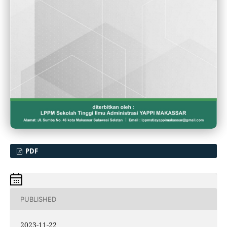
PDF
PUBLISHED
2023-11-22