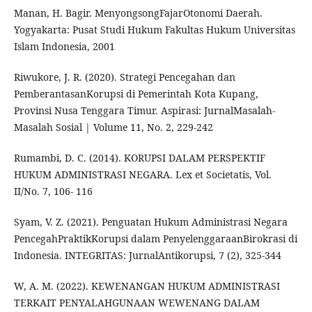
Manan, H. Bagir. MenyongsongFajarOtonomi Daerah.
Yogyakarta: Pusat Studi Hukum Fakultas Hukum Universitas
Islam Indonesia, 2001
Riwukore, J. R. (2020). Strategi Pencegahan dan
PemberantasanKorupsi di Pemerintah Kota Kupang,
Provinsi Nusa Tenggara Timur. Aspirasi: JurnalMasalah-
Masalah Sosial | Volume 11, No. 2, 229-242
Rumambi, D. C. (2014). KORUPSI DALAM PERSPEKTIF
HUKUM ADMINISTRASI NEGARA. Lex et Societatis, Vol.
II/No. 7, 106- 116
Syam, V. Z. (2021). Penguatan Hukum Administrasi Negara
PencegahPraktikKorupsi dalam PenyelenggaraanBirokrasi di
Indonesia. INTEGRITAS: JurnalAntikorupsi, 7 (2), 325-344
W, A. M. (2022). KEWENANGAN HUKUM ADMINISTRASI
TERKAIT PENYALAHGUNAAN WEWENANG DALAM