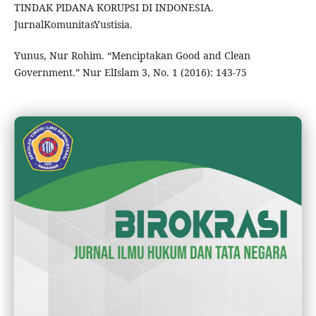
TINDAK PIDANA KORUPSI DI INDONESIA.
JurnalKomunitasYustisia.
Yunus, Nur Rohim. “Menciptakan Good and Clean
Government.” Nur ElIslam 3, No. 1 (2016): 143-75