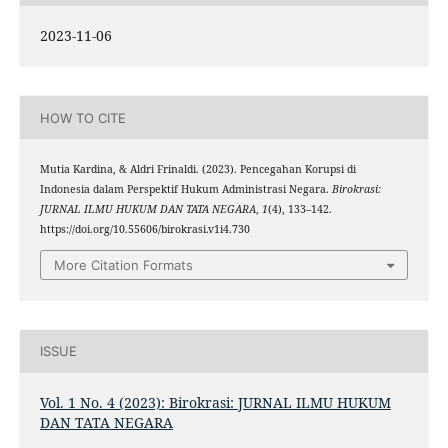
2023-11-06
HOW TO CITE
Mutia Kardina, & Aldri Frinaldi. (2023). Pencegahan Korupsi di
Indonesia dalam Perspektif Hukum Administrasi Negara.
Birokrasi:
JURNAL ILMU HUKUM DAN TATA NEGARA
,
1
(4), 133–142.
https://doi.org/10.55606/birokrasi.v1i4.730
More Citation Formats
ISSUE
Vol. 1 No. 4 (2023): Birokrasi: JURNAL ILMU HUKUM
DAN TATA NEGARA