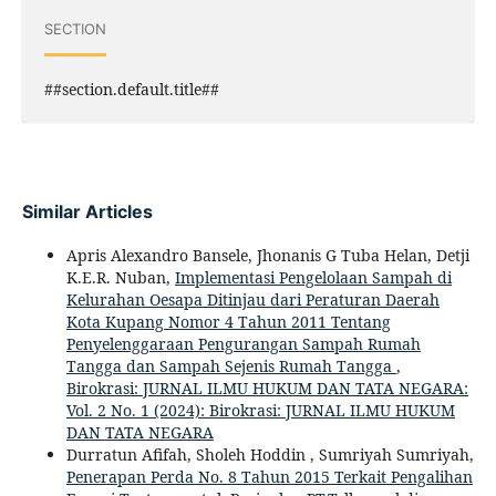
SECTION
##section.default.title##
Similar Articles
Apris Alexandro Bansele, Jhonanis G Tuba Helan, Detji
K.E.R. Nuban,
Implementasi Pengelolaan Sampah di
Kelurahan Oesapa Ditinjau dari Peraturan Daerah
Kota Kupang Nomor 4 Tahun 2011 Tentang
Penyelenggaraan Pengurangan Sampah Rumah
Tangga dan Sampah Sejenis Rumah Tangga
,
Birokrasi: JURNAL ILMU HUKUM DAN TATA NEGARA:
Vol. 2 No. 1 (2024): Birokrasi: JURNAL ILMU HUKUM
DAN TATA NEGARA
Durratun Afifah, Sholeh Hoddin , Sumriyah Sumriyah,
Penerapan Perda No. 8 Tahun 2015 Terkait Pengalihan