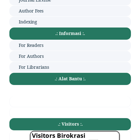
Author Fees
Indexing
.: Informasi :.
For Readers
For Authors
For Librarians
.: Alat Bantu :.
.: Visitors :.