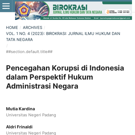
HOME
/
ARCHIVES
/
VOL. 1 NO. 4 (2023): BIROKRASI: JURNAL ILMU HUKUM DAN
TATA NEGARA
/
##section.default.title##
Pencegahan Korupsi di Indonesia
dalam Perspektif Hukum
Administrasi Negara
Mutia Kardina
Universitas Negeri Padang
Aldri Frinaldi
Universitas Negeri Padang