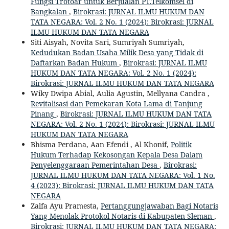
Fungsi Trotoar untuk Berjualan PT.Telkomsel di
Bangkalan
,
Birokrasi: JURNAL ILMU HUKUM DAN
TATA NEGARA: Vol. 2 No. 1 (2024): Birokrasi: JURNAL
ILMU HUKUM DAN TATA NEGARA
Siti Aisyah, Novita Sari, Sumriyah Sumriyah,
Kedudukan Badan Usaha Milik Desa yang Tidak di
Daftarkan Badan Hukum
,
Birokrasi: JURNAL ILMU
HUKUM DAN TATA NEGARA: Vol. 2 No. 1 (2024):
Birokrasi: JURNAL ILMU HUKUM DAN TATA NEGARA
Wiky Dwipa Abial, Aulia Agustin, Mellyana Candra ,
Revitalisasi dan Pemekaran Kota Lama di Tanjung
Pinang
,
Birokrasi: JURNAL ILMU HUKUM DAN TATA
NEGARA: Vol. 2 No. 1 (2024): Birokrasi: JURNAL ILMU
HUKUM DAN TATA NEGARA
Bhisma Perdana, Aan Efendi , Al Khonif,
Politik
Hukum Terhadap Kekosongan Kepala Desa Dalam
Penyelenggaraan Pemerintahan Desa
,
Birokrasi:
JURNAL ILMU HUKUM DAN TATA NEGARA: Vol. 1 No.
4 (2023): Birokrasi: JURNAL ILMU HUKUM DAN TATA
NEGARA
Zalfa Ayu Pramesta,
Pertanggungjawaban Bagi Notaris
Yang Menolak Protokol Notaris di Kabupaten Sleman
,
Birokrasi: JURNAL ILMU HUKUM DAN TATA NEGARA: