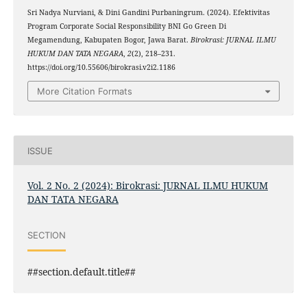
Sri Nadya Nurviani, & Dini Gandini Purbaningrum. (2024). Efektivitas
Program Corporate Social Responsibility BNI Go Green Di
Megamendung, Kabupaten Bogor, Jawa Barat.
Birokrasi: JURNAL ILMU
HUKUM DAN TATA NEGARA
,
2
(2), 218–231.
https://doi.org/10.55606/birokrasi.v2i2.1186
More Citation Formats
ISSUE
Vol. 2 No. 2 (2024): Birokrasi: JURNAL ILMU HUKUM
DAN TATA NEGARA
SECTION
##section.default.title##