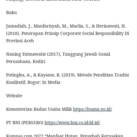
Buku
Jumadiah, J., Manfarisyah, M., Marlia, S., & Herinawati, H.
(2018). Penerapan Prinsip Corporate Social Responsibility Di
Provinsi Aceh
Naning Fatmawatie (2017), Tanggung Jawab Sosial
Perusahaan, Kediri
Potingku, A., & Kayame, R. (2019). Metode Penelitian Tradisi
Kualitatif. Bogor: In Media
Website
Kementerian Badan Usaha Milik
https://bumn.go.id/
PT BNI (PERSERO)
https://www.bni.co.id/id-id/
Kompas.com 2022 “Manfaat Hutan, Penyebab Kerusakan,