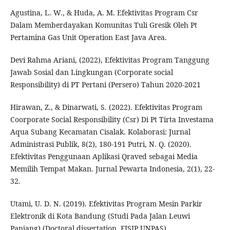
Agustina, L. W., & Huda, A. M. Efektivitas Program Csr
Dalam Memberdayakan Komunitas Tuli Gresik Oleh Pt
Pertamina Gas Unit Operation East Java Area.
Devi Rahma Ariani, (2022), Efektivitas Program Tanggung
Jawab Sosial dan Lingkungan (Corporate social
Responsibility) di PT Pertani (Persero) Tahun 2020-2021
Hirawan, Z., & Dinarwati, S. (2022). Efektivitas Program
Coorporate Social Responsibility (Csr) Di Pt Tirta Investama
Aqua Subang Kecamatan Cisalak. Kolaborasi: Jurnal
Administrasi Publik, 8(2), 180-191 Putri, N. Q. (2020).
Efektivitas Penggunaan Aplikasi Qraved sebagai Media
Memilih Tempat Makan. Jurnal Pewarta Indonesia, 2(1), 22-
32.
Utami, U. D. N. (2019). Efektivitas Program Mesin Parkir
Elektronik di Kota Bandung (Studi Pada Jalan Leuwi
Panjang) (Doctoral dissertation, FISIP UNPAS).