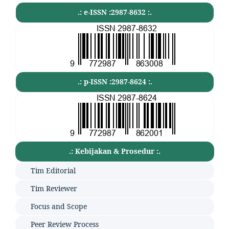
.: e-ISSN :2987-8632 :.
.: p-ISSN :2987-8624 :.
.: Kebijakan & Prosedur :.
Tim Editorial
Tim Reviewer
Focus and Scope
Peer Review Process