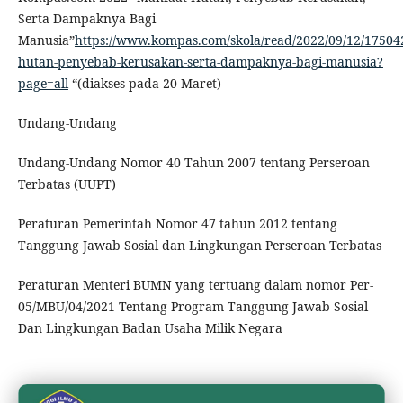
Serta Dampaknya Bagi
Manusia”
https://www.kompas.com/skola/read/2022/09/12/17504
hutan-penyebab-kerusakan-serta-dampaknya-bagi-manusia?
page=all
“(diakses pada 20 Maret)
Undang-Undang
Undang-Undang Nomor 40 Tahun 2007 tentang Perseroan
Terbatas (UUPT)
Peraturan Pemerintah Nomor 47 tahun 2012 tentang
Tanggung Jawab Sosial dan Lingkungan Perseroan Terbatas
Peraturan Menteri BUMN yang tertuang dalam nomor Per-
05/MBU/04/2021 Tentang Program Tanggung Jawab Sosial
Dan Lingkungan Badan Usaha Milik Negara