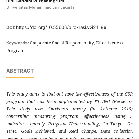
Dini Gandini Purbaningrum
Universitas Muhammadiyah Jakarta
DOI:
https://doi.org/10.55606/birokrasi.v2i2.1186
Corporate Social Responsibility, Effectiveness,
Keywords:
Program
ABSTRACT
This study aims to find out how the effectiveness of the CSR
program that has been implemented by PT BNI (Persero).
This study uses Sutrisno's theory (in Antimus 2019)
concerning measuring program effectiveness using 5
indicators, namely: Program Understanding, On Target, On
Time, Goals Achieved, and Real Change. Data collection
techniques used are by way of interviews, documentation and