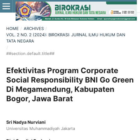
HOME
/
ARCHIVES
/
VOL. 2 NO. 2 (2024): BIROKRASI: JURNAL ILMU HUKUM DAN
TATA NEGARA
/
##section.default.title##
Efektivitas Program Corporate
Social Responsibility BNI Go Green
Di Megamendung, Kabupaten
Bogor, Jawa Barat
Sri Nadya Nurviani
Universitas Muhammadiyah Jakarta