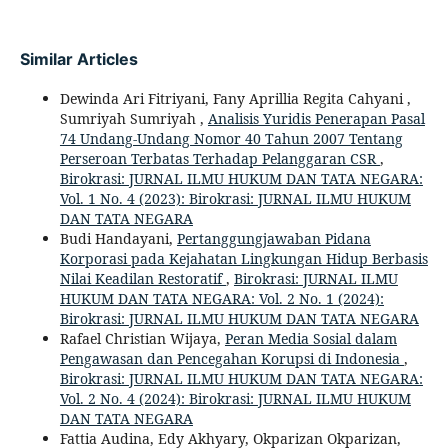
Similar Articles
Dewinda Ari Fitriyani, Fany Aprillia Regita Cahyani ,
Sumriyah Sumriyah ,
Analisis Yuridis Penerapan Pasal
74 Undang-Undang Nomor 40 Tahun 2007 Tentang
Perseroan Terbatas Terhadap Pelanggaran CSR
,
Birokrasi: JURNAL ILMU HUKUM DAN TATA NEGARA:
Vol. 1 No. 4 (2023): Birokrasi: JURNAL ILMU HUKUM
DAN TATA NEGARA
Budi Handayani,
Pertanggungjawaban Pidana
Korporasi pada Kejahatan Lingkungan Hidup Berbasis
Nilai Keadilan Restoratif
,
Birokrasi: JURNAL ILMU
HUKUM DAN TATA NEGARA: Vol. 2 No. 1 (2024):
Birokrasi: JURNAL ILMU HUKUM DAN TATA NEGARA
Rafael Christian Wijaya,
Peran Media Sosial dalam
Pengawasan dan Pencegahan Korupsi di Indonesia
,
Birokrasi: JURNAL ILMU HUKUM DAN TATA NEGARA:
Vol. 2 No. 4 (2024): Birokrasi: JURNAL ILMU HUKUM
DAN TATA NEGARA
Fattia Audina, Edy Akhyary, Okparizan Okparizan,