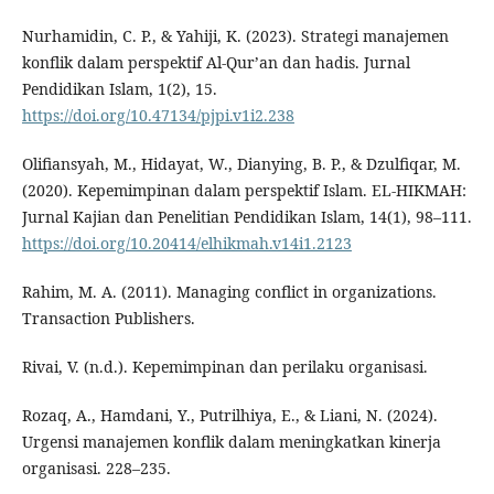
Nurhamidin, C. P., & Yahiji, K. (2023). Strategi manajemen
konflik dalam perspektif Al-Qur’an dan hadis. Jurnal
Pendidikan Islam, 1(2), 15.
https://doi.org/10.47134/pjpi.v1i2.238
Olifiansyah, M., Hidayat, W., Dianying, B. P., & Dzulfiqar, M.
(2020). Kepemimpinan dalam perspektif Islam. EL-HIKMAH:
Jurnal Kajian dan Penelitian Pendidikan Islam, 14(1), 98–111.
https://doi.org/10.20414/elhikmah.v14i1.2123
Rahim, M. A. (2011). Managing conflict in organizations.
Transaction Publishers.
Rivai, V. (n.d.). Kepemimpinan dan perilaku organisasi.
Rozaq, A., Hamdani, Y., Putrilhiya, E., & Liani, N. (2024).
Urgensi manajemen konflik dalam meningkatkan kinerja
organisasi. 228–235.