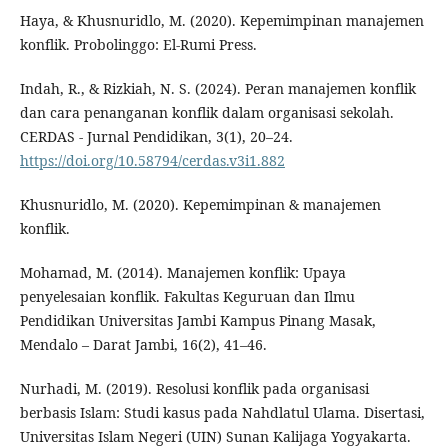
Haya, & Khusnuridlo, M. (2020). Kepemimpinan manajemen
konflik. Probolinggo: El-Rumi Press.
Indah, R., & Rizkiah, N. S. (2024). Peran manajemen konflik
dan cara penanganan konflik dalam organisasi sekolah.
CERDAS - Jurnal Pendidikan, 3(1), 20–24.
https://doi.org/10.58794/cerdas.v3i1.882
Khusnuridlo, M. (2020). Kepemimpinan & manajemen
konflik.
Mohamad, M. (2014). Manajemen konflik: Upaya
penyelesaian konflik. Fakultas Keguruan dan Ilmu
Pendidikan Universitas Jambi Kampus Pinang Masak,
Mendalo – Darat Jambi, 16(2), 41–46.
Nurhadi, M. (2019). Resolusi konflik pada organisasi
berbasis Islam: Studi kasus pada Nahdlatul Ulama. Disertasi,
Universitas Islam Negeri (UIN) Sunan Kalijaga Yogyakarta.