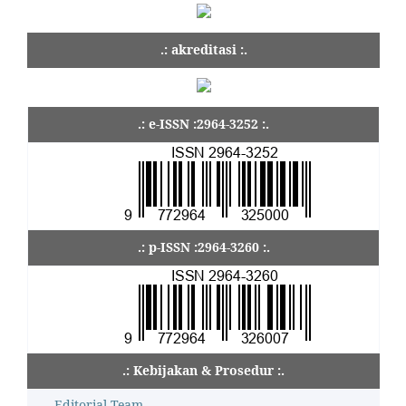
.: akreditasi :.
.: e-ISSN :2964-3252 :.
.: p-ISSN :2964-3260 :.
.: Kebijakan & Prosedur :.
Editorial Team