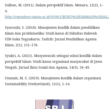
Sulhan, M. (2011). Dalam perspektif Islam. Menara, 12(2), 1–
4.
http://repository.uinsu.ac.id/9198/1/BUKU%20FARMASI%20
Syarnubi, S. (2016). Manajemen konflik dalam pendidikan
Islam dan problematika: Studi kasus di Fakultas Dakwah
UIN-Suka Yogyakarta. Tadrib: Jurnal Pendidikan Agama
Islam, 2(1), 151–178.
Syukri, A. (2021). Musyawarah sebagai solusi konflik dalam
perspektif Islam: Studi kasus organisasi masyarakat di Jawa
Tengah. Jurnal Ilmu Sosial dan Agama, 14(3), 34–49.
Ummah, M. S. (2019). Manajemen konflik dalam organisasi.
Sustainability (Switzerland), 11(1), 1–14.