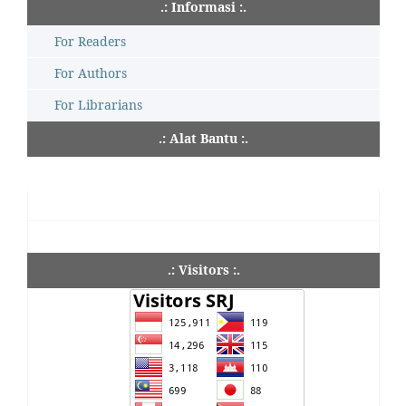
.: Informasi :.
For Readers
For Authors
For Librarians
.: Alat Bantu :.
.: Visitors :.