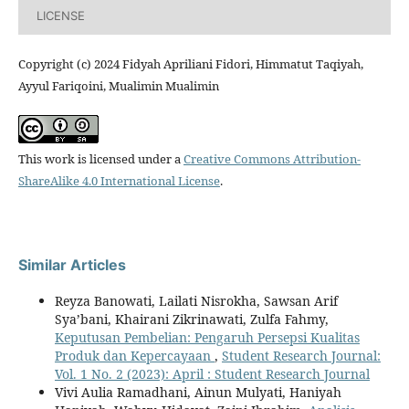
LICENSE
Copyright (c) 2024 Fidyah Apriliani Fidori, Himmatut Taqiyah,
Ayyul Fariqoini, Mualimin Mualimin
This work is licensed under a
Creative Commons Attribution-
ShareAlike 4.0 International License
.
Similar Articles
Reyza Banowati, Lailati Nisrokha, Sawsan Arif
Sya’bani, Khairani Zikrinawati, Zulfa Fahmy,
Keputusan Pembelian: Pengaruh Persepsi Kualitas
Produk dan Kepercayaan
,
Student Research Journal:
Vol. 1 No. 2 (2023): April : Student Research Journal
Vivi Aulia Ramadhani, Ainun Mulyati, Haniyah