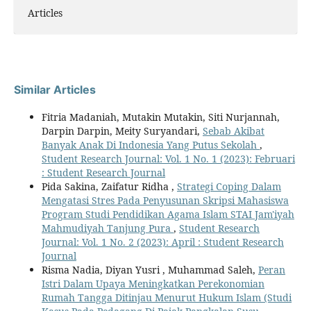
Articles
Similar Articles
Fitria Madaniah, Mutakin Mutakin, Siti Nurjannah,
Darpin Darpin, Meity Suryandari,
Sebab Akibat
Banyak Anak Di Indonesia Yang Putus Sekolah
,
Student Research Journal: Vol. 1 No. 1 (2023): Februari
: Student Research Journal
Pida Sakina, Zaifatur Ridha ,
Strategi Coping Dalam
Mengatasi Stres Pada Penyusunan Skripsi Mahasiswa
Program Studi Pendidikan Agama Islam STAI Jam'iyah
Mahmudiyah Tanjung Pura
,
Student Research
Journal: Vol. 1 No. 2 (2023): April : Student Research
Journal
Risma Nadia, Diyan Yusri , Muhammad Saleh,
Peran
Istri Dalam Upaya Meningkatkan Perekonomian
Rumah Tangga Ditinjau Menurut Hukum Islam (Studi