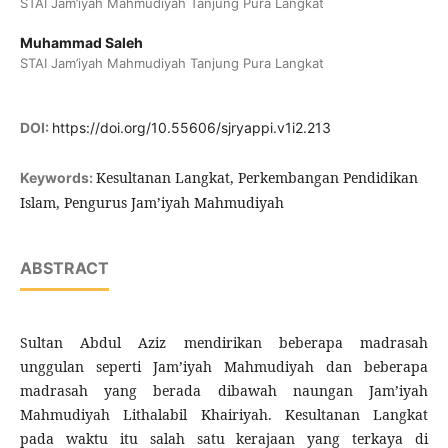
STAI Jam’iyah Mahmudiyah Tanjung Pura Langkat
Muhammad Saleh
STAI Jam’iyah Mahmudiyah Tanjung Pura Langkat
DOI:
https://doi.org/10.55606/sjryappi.v1i2.213
Kesultanan Langkat, Perkembangan Pendidikan
Keywords:
Islam, Pengurus Jam’iyah Mahmudiyah
ABSTRACT
Sultan Abdul Aziz mendirikan beberapa madrasah
unggulan seperti Jam’iyah Mahmudiyah dan beberapa
madrasah yang berada dibawah naungan Jam’iyah
Mahmudiyah Lithalabil Khairiyah. Kesultanan Langkat
pada waktu itu salah satu kerajaan yang terkaya di