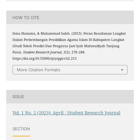
HOW TO CITE
Irma Humaira, & Muhammad Saleh. (2023). Peran Kesultanan Langkat
Dalam Perkembangan Pendidikan Agama Islam Di Kabupaten Langkat
(Studi Tokoh Pendiri Dan Pengurus Jam’iyah Mahmudiyah Tanjung
Pura).
Student Research Journal
,
1
(2), 278–288.
https://doi.org/10.55606/sjryappi.v1i2.213
More Citation Formats
ISSUE
Vol. 1 No. 2 (2023): April : Student Research Journal
SECTION