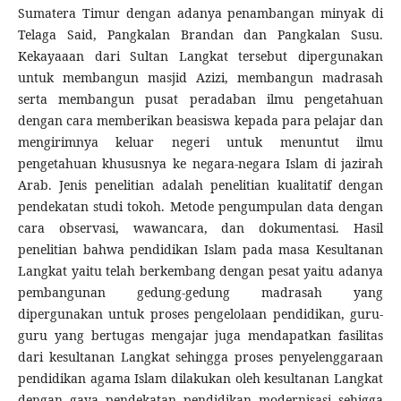
Sumatera Timur dengan adanya penambangan minyak di
Telaga Said, Pangkalan Brandan dan Pangkalan Susu.
Kekayaaan dari Sultan Langkat tersebut dipergunakan
untuk membangun masjid Azizi, membangun madrasah
serta membangun pusat peradaban ilmu pengetahuan
dengan cara memberikan beasiswa kepada para pelajar dan
mengirimnya keluar negeri untuk menuntut ilmu
pengetahuan khususnya ke negara-negara Islam di jazirah
Arab. Jenis penelitian adalah penelitian kualitatif dengan
pendekatan studi tokoh. Metode pengumpulan data dengan
cara observasi, wawancara, dan dokumentasi. Hasil
penelitian bahwa pendidikan Islam pada masa Kesultanan
Langkat yaitu telah berkembang dengan pesat yaitu adanya
pembangunan gedung-gedung madrasah yang
dipergunakan untuk proses pengelolaan pendidikan, guru-
guru yang bertugas mengajar juga mendapatkan fasilitas
dari kesultanan Langkat sehingga proses penyelenggaraan
pendidikan agama Islam dilakukan oleh kesultanan Langkat
dengan gaya pendekatan pendidikan modernisasi sehigga