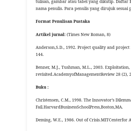
tulisan, gambar atau tabel yang dikutip. Daftar
nama penulis. Para penulis yang dirujuk sesuai
Format Penulisan Pustaka
Artikel jurnal:
(Times New Roman, 8)
Anderson,S.D., 1992. Project quality and project
144.
Benner, M.J., Tushman, M.L., 2003. Exploitation
revisited.AcademyofManagementReview 28 (2), 
Buku :
Christensen, C.M., 1998. The Innovator’s Dilem
Fail.HarvardBusinessSchoolPress,Boston,MA.
Deming, W.E., 1986. Out of Crisis.MITCenterfo