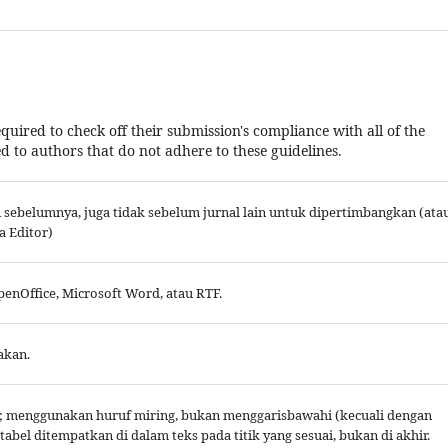
quired to check off their submission's compliance with all of the
 to authors that do not adhere to these guidelines.
sebelumnya, juga tidak sebelum jurnal lain untuk dipertimbangkan (ata
a Editor)
enOffice, Microsoft Word, atau RTF.
akan.
n; menggunakan huruf miring, bukan menggarisbawahi (kecuali dengan
tabel ditempatkan di dalam teks pada titik yang sesuai, bukan di akhir.