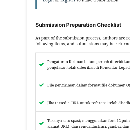
Submission Preparation Checklist
As part of the submission process, authors are re
following items, and submissions may be returned
Pengaturan Kiriman belum pernah diterbitkan 
penjelasan telah diberikan di Komentar kepad
File pengiriman dalam format file dokumen Op
Jika tersedia, URL untuk referensi telah disedi
Teksnya satu spasi; menggunakan font 12 poi
alamat URL); dan semua ilustrasi, gambar, dan 