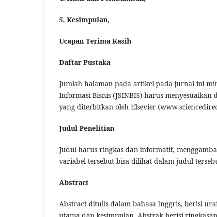
5. Kesimpulan,
Ucapan Terima Kasih
Daftar Pustaka
Jumlah halaman pada artikel pada jurnal ini mi
Informasi Bisnis (JSINBIS) harus menyesuaikan
yang diterbitkan oleh Elsevier (www.sciencedire
Judul Penelitian
Judul harus ringkas dan informatif, menggambar
variabel tersebut bisa dilihat dalam judul terse
Abstract
Abstract ditulis dalam bahasa Inggris, berisi ura
utama dan kesimpulan. Abstrak berisi ringkasan