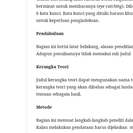
berminat untuk membacanya (
eye catching
). D
6 kata kunci. Kata kunci yang ditulis haraus kh
untuk keperluan pengindeksan.
Pendahuluan
Bagian ini berisi latar belakang, alasan penelit
Adapun penulisannya tidak memakai sub judul 
Kerangka Teori
Judul kerangka teori dapat mengunakan nama teo
kerangka teori yang akan dibahas sebagai land
temuan sebagaia hasil.
Metode
Bagian ini memuat langkah-langkah peneliti dal
Kalau melakukan pendataan harus dijelaskan mu