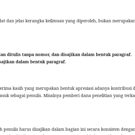
t dan jelas kerangka keilmuan yang diperoleh, bukan merupaka
an ditulis tanpa nomor, dan disajikan dalam bentuk paragraf.
isajikan dalam bentuk paragraf.
terima kasih yang merupakan bentuk apresiasi adanya kontribusi d
uk sebagai penulis. Misalnya pemberi dana penelitian yang terka
penulis harus disajikan dalam bagian ini secara konsisten denga