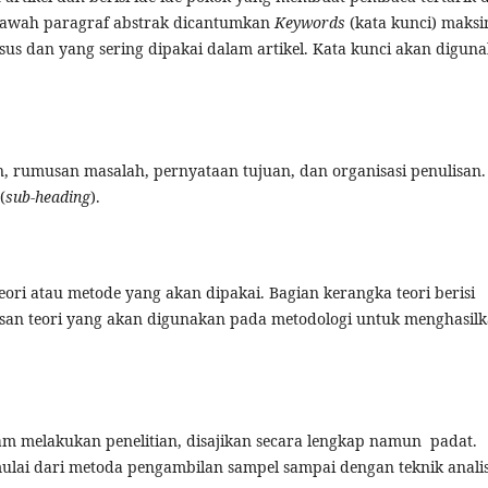
ibawah paragraf abstrak dicantumkan
Keywords
(kata kunci) maksi
usus dan yang sering dipakai dalam artikel. Kata kunci akan digun
ian, rumusan masalah, pernyataan tujuan, dan organisasi penulisan.
(
sub-heading
).
ri atau metode yang akan dipakai. Bagian kerangka teori berisi
asan teori yang akan digunakan pada metodologi untuk menghasil
am melakukan penelitian, disajikan secara lengkap namun padat.
lai dari metoda pengambilan sampel sampai dengan teknik analis