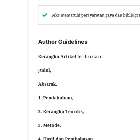
Teks mematuhi persyaratan gaya dan bibliogra
Author Guidelines
Kerangka Artikel
terdiri dari :
Judul,
Abstrak,
1. Pendahuluan,
2. Kerangka Teoritis,
3. Metode,
4. Hasil dan Pembahasan,