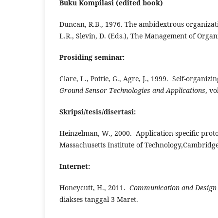
Buku Kompilasi (edited book)
Duncan, R.B., 1976. The ambidextrous organizatio
L.R., Slevin, D. (Eds.), The Management of Organ
Prosiding seminar:
Clare, L., Pottie, G., Agre, J., 1999. Self-organi
Ground Sensor Technologies and Applications
, v
Skripsi/tesis/disertasi:
Heinzelman, W., 2000. Application-specific proto
Massachusetts Institute of Technology,Cambridge
Internet:
Honeycutt, H., 2011.
Communication and Design
diakses tanggal 3 Maret.