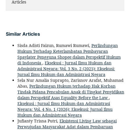
Articles
Similar Articles
Sisda Adisti Faizun, Rumawi Rumawi,
Perlindungan
Hukum Terhadap Keterlambatan Pembayaran
Spaylater Pengguna Shopee dalam Perspektif Hukum
di Indonesia
,
Eksekusi : Jurnal Ilmu Hukum dan
Administrasi Negara: Vol. 3 No. 2 (2025): Eksekusi:
Jurnal Ilmu Hukum dan Administrasi Negara
Sela Nur Amalia Suprapto, Zarisnov Arafat, Muhamad
Abas,
Perlindungan Hukum terhadap Hak Korban
Tindak Pidana Pencabulan Anak di Tingkat Penyidikan
dalam Perspektif Asas Equality Before the Law
,
Eksekusi : Jurnal Ilmu Hukum dan Administrasi
Negara: Vol. 4 No. 1 (2026): Eksekusi: Jurnal Ilmu
Hukum dan Administrasi Negara
Jufianty Trisna Putri,
Eksistensi Living Law sebagai
Perwujudan Masyarakat Adat dalam Pembaruan