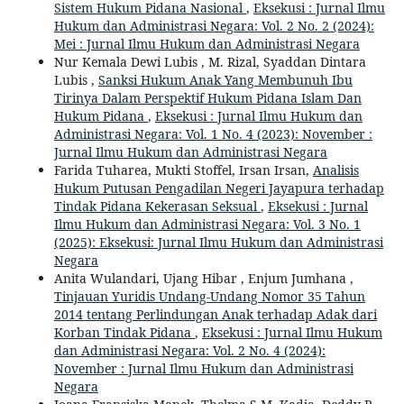
Sistem Hukum Pidana Nasional
,
Eksekusi : Jurnal Ilmu
Hukum dan Administrasi Negara: Vol. 2 No. 2 (2024):
Mei : Jurnal Ilmu Hukum dan Administrasi Negara
Nur Kemala Dewi Lubis , M. Rizal, Syaddan Dintara
Lubis ,
Sanksi Hukum Anak Yang Membunuh Ibu
Tirinya Dalam Perspektif Hukum Pidana Islam Dan
Hukum Pidana
,
Eksekusi : Jurnal Ilmu Hukum dan
Administrasi Negara: Vol. 1 No. 4 (2023): November :
Jurnal Ilmu Hukum dan Administrasi Negara
Farida Tuharea, Mukti Stoffel, Irsan Irsan,
Analisis
Hukum Putusan Pengadilan Negeri Jayapura terhadap
Tindak Pidana Kekerasan Seksual
,
Eksekusi : Jurnal
Ilmu Hukum dan Administrasi Negara: Vol. 3 No. 1
(2025): Eksekusi: Jurnal Ilmu Hukum dan Administrasi
Negara
Anita Wulandari, Ujang Hibar , Enjum Jumhana ,
Tinjauan Yuridis Undang-Undang Nomor 35 Tahun
2014 tentang Perlindungan Anak terhadap Adak dari
Korban Tindak Pidana
,
Eksekusi : Jurnal Ilmu Hukum
dan Administrasi Negara: Vol. 2 No. 4 (2024):
November : Jurnal Ilmu Hukum dan Administrasi
Negara