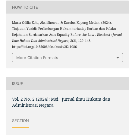
HOW TO CITE
Maria Odilia Kolo, Aksi Sinurat, & Karolus Kopong Medan. (2024).
Tinjauan Yuridis Perlindungan Hukum terhadap Korban dan Pelaku
Kejahatan Berdasarkan Asas Equality Before the Law .
Eksekusi : Jurnal
Ilmu Hukum Dan Administrasi Negara
,
2
(2), 129–143.
https://doi.org/10.55606/eksekusi.v2i2.1086
More Citation Formats
ISSUE
Vol. 2 No. 2 (2024): Mei : Jurnal Ilmu Hukum dan
Administrasi Negara
SECTION