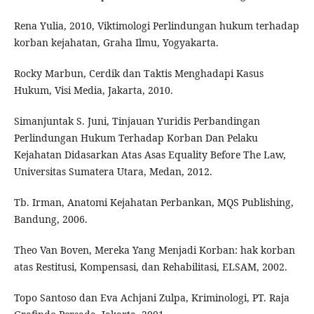
Rena Yulia, 2010, Viktimologi Perlindungan hukum terhadap
korban kejahatan, Graha Ilmu, Yogyakarta.
Rocky Marbun, Cerdik dan Taktis Menghadapi Kasus
Hukum, Visi Media, Jakarta, 2010.
Simanjuntak S. Juni, Tinjauan Yuridis Perbandingan
Perlindungan Hukum Terhadap Korban Dan Pelaku
Kejahatan Didasarkan Atas Asas Equality Before The Law,
Universitas Sumatera Utara, Medan, 2012.
Tb. Irman, Anatomi Kejahatan Perbankan, MQS Publishing,
Bandung, 2006.
Theo Van Boven, Mereka Yang Menjadi Korban: hak korban
atas Restitusi, Kompensasi, dan Rehabilitasi, ELSAM, 2002.
Topo Santoso dan Eva Achjani Zulpa, Kriminologi, PT. Raja