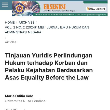
HOME
/
ARCHIVES
/
VOL. 2 NO. 2 (2024): MEI : JURNAL ILMU HUKUM DAN
ADMINISTRASI NEGARA
/
Articles
Tinjauan Yuridis Perlindungan
Hukum terhadap Korban dan
Pelaku Kejahatan Berdasarkan
Asas Equality Before the Law
Maria Odilia Kolo
Universitas Nusa Cendana