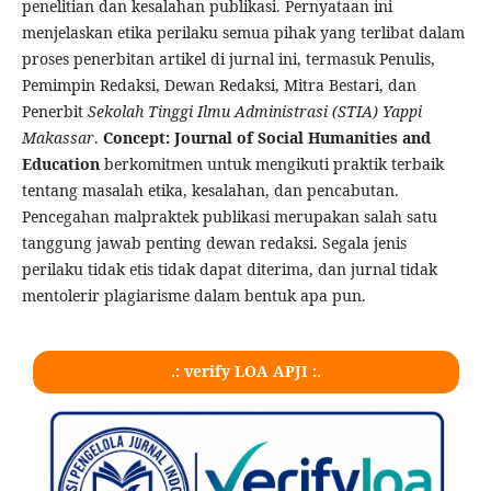
penelitian dan kesalahan publikasi. Pernyataan ini
menjelaskan etika perilaku semua pihak yang terlibat dalam
proses penerbitan artikel di jurnal ini, termasuk Penulis,
Pemimpin Redaksi, Dewan Redaksi, Mitra Bestari, dan
Penerbit
Sekolah Tinggi Ilmu Administrasi (STIA) Yappi
Makassar
.
Concept: Journal of Social Humanities and
Education
berkomitmen untuk mengikuti praktik terbaik
tentang masalah etika, kesalahan, dan pencabutan.
Pencegahan malpraktek publikasi merupakan salah satu
tanggung jawab penting dewan redaksi. Segala jenis
perilaku tidak etis tidak dapat diterima, dan jurnal tidak
mentolerir plagiarisme dalam bentuk apa pun.
.: verify LOA APJI :.