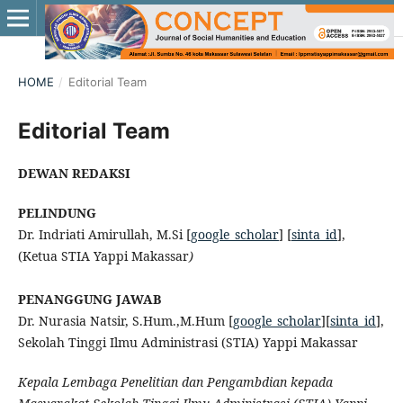
HOME
/
Editorial Team
Editorial Team
DEWAN REDAKSI
PELINDUNG
Dr. Indriati Amirullah, M.Si [
google_scholar
] [
sinta_id
],
(Ketua STIA Yappi Makassar
)
PENANGGUNG JAWAB
Dr. Nurasia Natsir, S.Hum.,M.Hum [
google_scholar
][
sinta_id
],
Sekolah Tinggi Ilmu Administrasi (STIA) Yappi Makassar
Kepala Lembaga Penelitian dan Pengambdian kepada