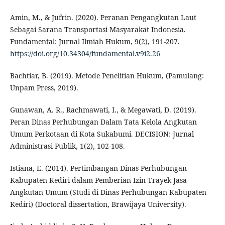
Amin, M., & Jufrin. (2020). Peranan Pengangkutan Laut
Sebagai Sarana Transportasi Masyarakat Indonesia.
Fundamental: Jurnal Ilmiah Hukum, 9(2), 191-207.
https://doi.org/10.34304/fundamental.v9i2.26
Bachtiar, B. (2019). Metode Penelitian Hukum, (Pamulang:
Unpam Press, 2019).
Gunawan, A. R., Rachmawati, I., & Megawati, D. (2019).
Peran Dinas Perhubungan Dalam Tata Kelola Angkutan
Umum Perkotaan di Kota Sukabumi. DECISION: Jurnal
Administrasi Publik, 1(2), 102-108.
Istiana, E. (2014). Pertimbangan Dinas Perhubungan
Kabupaten Kediri dalam Pemberian Izin Trayek Jasa
Angkutan Umum (Studi di Dinas Perhubungan Kabupaten
Kediri) (Doctoral dissertation, Brawijaya University).