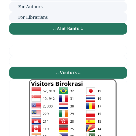
For Authors
For Librarians
.: Alat Bantu :.
.: Visitors :.