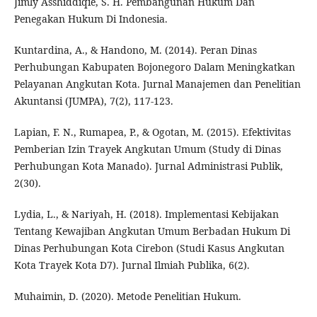
Jimly Asshiddiqie, S. H. Pembangunan Hukum Dan
Penegakan Hukum Di Indonesia.
Kuntardina, A., & Handono, M. (2014). Peran Dinas
Perhubungan Kabupaten Bojonegoro Dalam Meningkatkan
Pelayanan Angkutan Kota. Jurnal Manajemen dan Penelitian
Akuntansi (JUMPA), 7(2), 117-123.
Lapian, F. N., Rumapea, P., & Ogotan, M. (2015). Efektivitas
Pemberian Izin Trayek Angkutan Umum (Study di Dinas
Perhubungan Kota Manado). Jurnal Administrasi Publik,
2(30).
Lydia, L., & Nariyah, H. (2018). Implementasi Kebijakan
Tentang Kewajiban Angkutan Umum Berbadan Hukum Di
Dinas Perhubungan Kota Cirebon (Studi Kasus Angkutan
Kota Trayek Kota D7). Jurnal Ilmiah Publika, 6(2).
Muhaimin, D. (2020). Metode Penelitian Hukum.