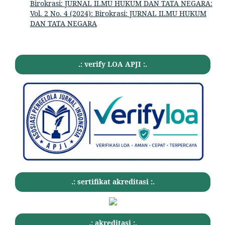
Birokrasi: JURNAL ILMU HUKUM DAN TATA NEGARA:
Vol. 2 No. 4 (2024): Birokrasi: JURNAL ILMU HUKUM
DAN TATA NEGARA
.: verify LOA APJI :.
.: sertifikat akreditasi :.
.: akreditasi :.