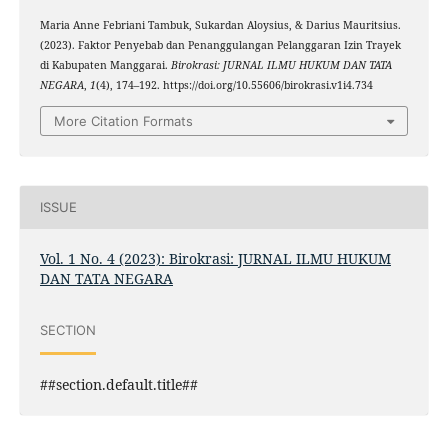
Maria Anne Febriani Tambuk, Sukardan Aloysius, & Darius Mauritsius.
(2023). Faktor Penyebab dan Penanggulangan Pelanggaran Izin Trayek
di Kabupaten Manggarai.
Birokrasi: JURNAL ILMU HUKUM DAN TATA
NEGARA
,
1
(4), 174–192. https://doi.org/10.55606/birokrasi.v1i4.734
More Citation Formats
ISSUE
Vol. 1 No. 4 (2023): Birokrasi: JURNAL ILMU HUKUM
DAN TATA NEGARA
SECTION
##section.default.title##