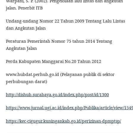
Warpani, S. P. (2002). Pengelolaan lalu lintas dan angkutan
jalan. Penerbit ITB
Undang-undang Nomor 22 Tahun 2009 Tentang Lalu Lintas
dan Angkutan Jalan
Peraturan Pemerintah Nomor 75 tahun 2014 Tentang
Angkutan Jalan
Perda Kabupaten Manggarai No.20 Tahun 2012
www.hubdat.perhub.go.id (Pelayanan publik di sektor
perhubungan darat)
http://dishub.surabaya.go.id/index.php/post/id/1300
https://www.jurnal.ugj.ac.id/index.php/Publika/article/view/154
https://kec-cigugur.kuningankab.go.id/perizinan-dpmptsp/