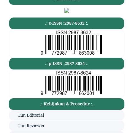
.: e-ISSN :2987-8632 :.
.: p-ISSN :2987-8624 :.
.: Kebijakan & Prosedur :.
Tim Editorial
Tim Reviewer