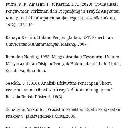
Putra, K. P., Amarini, I., & Kartini, I. A. (2020). Optimalisasi
Pengawasan Perizinan dan Perpanjangan Trayek Angkutan
Kota (Studi di Kabupaten Banjarnegara). Kosmik Hukum,
19(2), 133-140.
Rahayu Kartini, Hukum Pengangkutan, UPT, Penerbitan
Universitas Muhammadiyah Malang, 2007.
Ramdlon Naning, 1983, Menggairahkan Kesadaran Hukum
Masyarakat dan Disiplin Penegak Hukum dalam Lalu Lintas,
Surabaya, Bina Ilmu.
Saselah, S. (2016). Analisis Efektivitas Penerapan Sistem
Penerimaan Retribusi Izin Trayek di Kota Bitung. Jurnal
Berkala Ilmiah Efisiensi, 16(3).
Suharsimi Arikunto, “Prosedur Penelitian Suatu Pendekatan
Praktek”. (Jakarta:Rineka Cipta,2006).