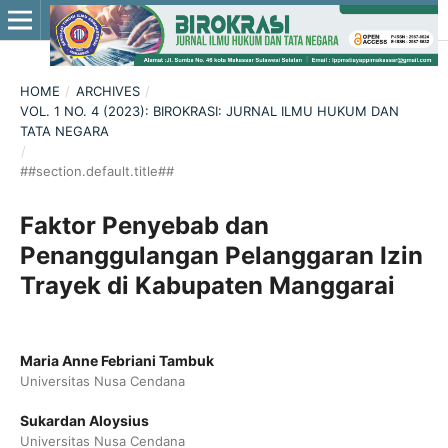
HOME
/
ARCHIVES
/
VOL. 1 NO. 4 (2023): BIROKRASI: JURNAL ILMU HUKUM DAN
TATA NEGARA
/
##section.default.title##
Faktor Penyebab dan
Penanggulangan Pelanggaran Izin
Trayek di Kabupaten Manggarai
Maria Anne Febriani Tambuk
Universitas Nusa Cendana
Sukardan Aloysius
Universitas Nusa Cendana