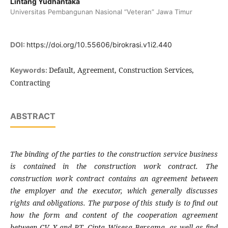
Lintang Yudhantaka
Universitas Pembangunan Nasional “Veteran” Jawa Timur
DOI:
https://doi.org/10.55606/birokrasi.v1i2.440
Default, Agreement, Construction Services,
Keywords:
Contracting
ABSTRACT
The binding of the parties to the construction service business
is contained in the construction work contract. The
construction work contract contains an agreement between
the employer and the executor, which generally discusses
rights and obligations. The purpose of this study is to find out
how the form and content of the cooperation agreement
between CV. X and PT. Cipta Wisesa Bersama, as well as find