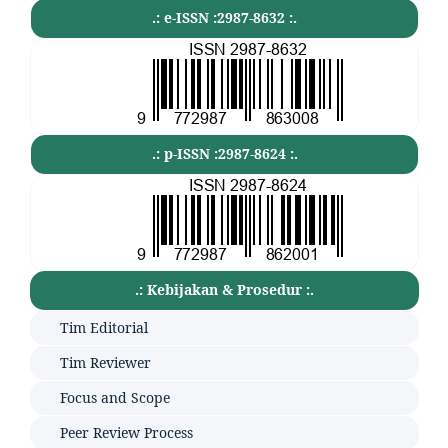
.: e-ISSN :2987-8632 :.
.: p-ISSN :2987-8624 :.
.: Kebijakan & Prosedur :.
Tim Editorial
Tim Reviewer
Focus and Scope
Peer Review Process