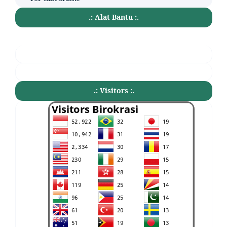
.: Alat Bantu :.
.: Visitors :.