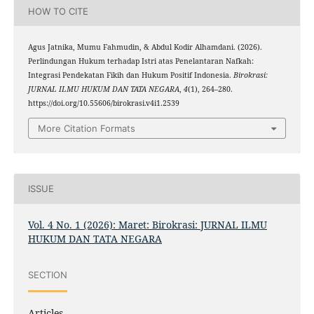
HOW TO CITE
Agus Jatnika, Mumu Fahmudin, & Abdul Kodir Alhamdani. (2026).
Perlindungan Hukum terhadap Istri atas Penelantaran Nafkah:
Integrasi Pendekatan Fikih dan Hukum Positif Indonesia.
Birokrasi:
JURNAL ILMU HUKUM DAN TATA NEGARA
,
4
(1), 264–280.
https://doi.org/10.55606/birokrasi.v4i1.2539
More Citation Formats
ISSUE
Vol. 4 No. 1 (2026): Maret: Birokrasi: JURNAL ILMU
HUKUM DAN TATA NEGARA
SECTION
Articles