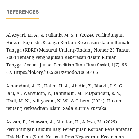
REFERENCES
Al Asyari, M. A., & Yulianis, M. S. F. (2024). Perlindungan
Hukum Bagi Istri Sebagai Korban Kekerasan dalam Rumah
Tangga (KDRT) Menurut Undang-Undang Nomor 23 Tahun
2004 Tentang Penghapusan Kekerasan dalam Rumah
Tangga. Socius: Jurnal Penelitian Ilmu-Ilmu Sosial, 1(7), 56–
67. Https://doi.org/10.5281/zenodo.10650166
Alhamdani, A. K., Halim, H. A., Abidin, Z., Bhakti, I. S. G.,
Jalil, A., Wahyudin, Y., Fahmudin, M., Puspandari, R. Y.,
Hadi, M. N., Adityarani, N. W., & Others. (2024). Hukum
tentang Perkawinan Islam. Sada Kurnia Pustaka.
Azizah, F., Setiawan, A., Shulton, H., & Izza, M. (2025).
Perlindungan Hukum Bagi Perempuan Korban Penelantaran
Hak Nafkah (Studi Kasus di Desa Negararatu Kecamatan