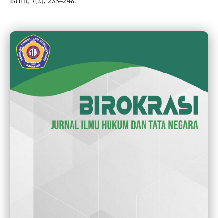
Islam, 7(2), 233–248.