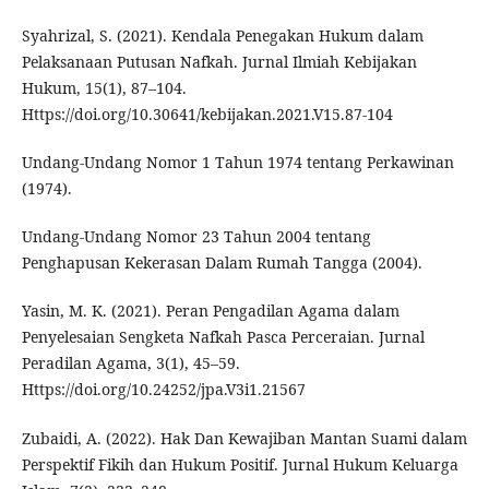
Syahrizal, S. (2021). Kendala Penegakan Hukum dalam
Pelaksanaan Putusan Nafkah. Jurnal Ilmiah Kebijakan
Hukum, 15(1), 87–104.
Https://doi.org/10.30641/kebijakan.2021.V15.87-104
Undang-Undang Nomor 1 Tahun 1974 tentang Perkawinan
(1974).
Undang-Undang Nomor 23 Tahun 2004 tentang
Penghapusan Kekerasan Dalam Rumah Tangga (2004).
Yasin, M. K. (2021). Peran Pengadilan Agama dalam
Penyelesaian Sengketa Nafkah Pasca Perceraian. Jurnal
Peradilan Agama, 3(1), 45–59.
Https://doi.org/10.24252/jpa.V3i1.21567
Zubaidi, A. (2022). Hak Dan Kewajiban Mantan Suami dalam
Perspektif Fikih dan Hukum Positif. Jurnal Hukum Keluarga