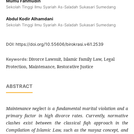
Mumu Fahmudin
Sekolah Tinggi Ilmu Syariah As-Sa’adah Sukasari Sumedang
Abdul Kodir Alhamdani
Sekolah Tinggi Ilmu Syariah As-Sa’adah Sukasari Sumedang
DOI:
https://doi.org/10.55606/birokrasi.v4i1.2539
Divorce Lawsuit, Islamic Family Law, Legal
Keywords:
Protection, Maintenance, Restorative Justice
ABSTRACT
Maintenance neglect is a fundamental marital violation and a
primary factor in high divorce rates. Currently, normative
clashes exist between the classical fiqh approach in the
Compilation of Islamic Law, such as the nusyuz concept, and