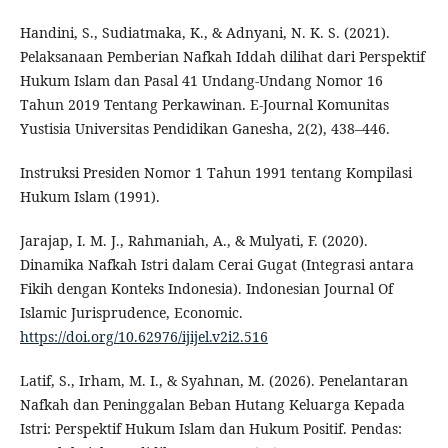
Handini, S., Sudiatmaka, K., & Adnyani, N. K. S. (2021).
Pelaksanaan Pemberian Nafkah Iddah dilihat dari Perspektif
Hukum Islam dan Pasal 41 Undang-Undang Nomor 16
Tahun 2019 Tentang Perkawinan. E-Journal Komunitas
Yustisia Universitas Pendidikan Ganesha, 2(2), 438–446.
Instruksi Presiden Nomor 1 Tahun 1991 tentang Kompilasi
Hukum Islam (1991).
Jarajap, I. M. J., Rahmaniah, A., & Mulyati, F. (2020).
Dinamika Nafkah Istri dalam Cerai Gugat (Integrasi antara
Fikih dengan Konteks Indonesia). Indonesian Journal Of
Islamic Jurisprudence, Economic.
https://doi.org/10.62976/ijijel.v2i2.516
Latif, S., Irham, M. I., & Syahnan, M. (2026). Penelantaran
Nafkah dan Peninggalan Beban Hutang Keluarga Kepada
Istri: Perspektif Hukum Islam dan Hukum Positif. Pendas: