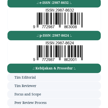
.: e-ISSN :2987-8632 :.
.: p-ISSN :2987-8624 :.
.: Kebijakan & Prosedur :.
Tim Editorial
Tim Reviewer
Focus and Scope
Peer Review Process