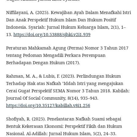
Niffilayani, A. (2025). Kewajiban Ayah Dalam Menafkahi Istri
Dan Anak Perspektif Hukum Islam Dan Hukum Positif
Indonesia. Syariah: Jurnal Hukum Keluarga Islam, 2(1), 1–
13.
https://doi.org/10.53888/sjhki.v2i1.939
Peraturan Mahkamah Agung (Perma) Nomor 3 Tahun 2017
tentang Pedoman Mengadili Perkara Perempuan
Berhadapan Dengan Hukum (2017).
Rahman, M. A., & Lubis, F. (2023). Perlindungan Hukum
Terhadap Hak atas Nafkah ’Iddah Istri yang mengajukan
Cerai Gugat Perspektif SEMA Nomor 3 Tahun 2018. Kabilah:
Journal Of Social Community, 8(14), 935–943.
https://doi.org/10.35127/kabillah.v8i1.256
Shofiyah, R. (2025). Penelantaran Nafkah Suami sebagai
Bentuk Kekerasan Ekonomi: Perspektif Fikih dan Hukum
Nasional. Al-Adillah: Jurnal Hukum Islam, 5(2), 24–33.