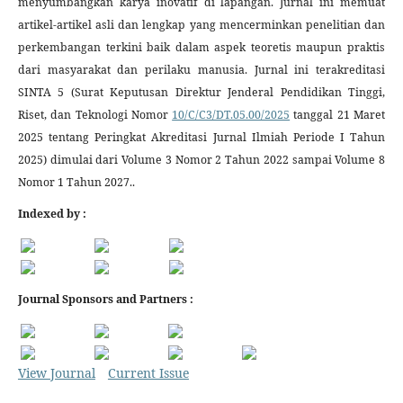
menyumbangkan karya inovatif di lapangan. Jurnal ini memuat
artikel-artikel asli dan lengkap yang mencerminkan penelitian dan
perkembangan terkini baik dalam aspek teoretis maupun praktis
dari masyarakat dan perilaku manusia. Jurnal ini terakreditasi
SINTA 5 (Surat Keputusan Direktur Jenderal Pendidikan Tinggi,
Riset, dan Teknologi Nomor
10/C/C3/DT.05.00/2025
tanggal 21 Maret
2025 tentang Peringkat Akreditasi Jurnal Ilmiah Periode I Tahun
2025) dimulai dari Volume 3 Nomor 2 Tahun 2022 sampai Volume 8
Nomor 1 Tahun 2027..
Indexed by :
Journal Sponsors and Partners :
View Journal
Current Issue