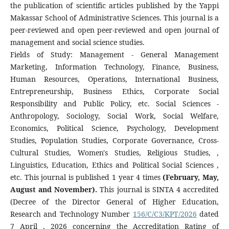
the publication of scientific articles published by the Yappi
Makassar School of Administrative Sciences. This journal is a
peer-reviewed and open peer-reviewed and open journal of
management and social science studies.
Fields of Study: Management - General Management
Marketing, Information Technology, Finance, Business,
Human Resources, Operations, International Business,
Entrepreneurship, Business Ethics, Corporate Social
Responsibility and Public Policy, etc. Social Sciences -
Anthropology, Sociology, Social Work, Social Welfare,
Economics, Political Science, Psychology, Development
Studies, Population Studies, Corporate Governance, Cross-
Cultural Studies, Women's Studies, Religious Studies, ,
Linguistics, Education, Ethics and Political Social Sciences ,
etc. This journal is published 1 year 4 times
(February, May,
August and November).
This journal is SINTA 4 accredited
(Decree of the Director General of Higher Education,
Research and Technology Number
156/C/C3/KPT/2026
dated
7 April , 2026 concerning the Accreditation Rating of