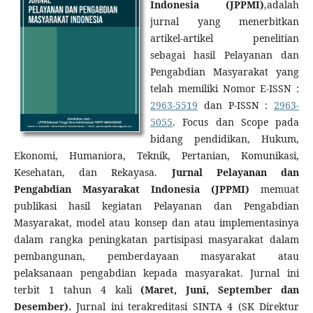
Indonesia (JPPMI)
,adalah
jurnal yang menerbitkan
artikel-artikel penelitian
sebagai hasil Pelayanan dan
Pengabdian Masyarakat yang
telah memiliki Nomor E-ISSN :
2963-5519
dan P-ISSN :
2963-
5055
. Focus dan Scope pada
bidang pendidikan, Hukum,
Ekonomi, Humaniora, Teknik, Pertanian, Komunikasi,
Kesehatan, dan Rekayasa.
Jurnal Pelayanan dan
Pengabdian Masyarakat Indonesia (JPPMI)
memuat
publikasi hasil kegiatan Pelayanan dan Pengabdian
Masyarakat, model atau konsep dan atau implementasinya
dalam rangka peningkatan partisipasi masyarakat dalam
pembangunan, pemberdayaan masyarakat atau
pelaksanaan pengabdian kepada masyarakat. Jurnal ini
terbit 1 tahun 4 kali
(Maret, Juni, September dan
Desember).
Jurnal ini terakreditasi SINTA 4 (SK Direktur