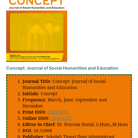
Concept: Journal of Social Humanities and Education
Journal Title
: Concept: Journal of Social
Humanities and Education
Initials
: Concept
Frequency
: March, June, September and
December
Print ISSN
:
2963-5071
Online ISSN
:
2963-5527
Editor in Chief
: Dr. Nurasia Natsir, S.Hum.,M.Hum
DOI
: 10.55606
Publisher
: Sekolah Tinggi Ilmu Administrasi