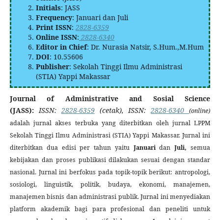
Initials
: JASS
Frequency
: Januari dan Juli
Print ISSN
:
2828-6359
Online ISSN
:
2828-6340
Editor in Chief
: Dr. Nurasia Natsir, S.Hum.,M.Hum
DOI
: 10.55606
Publisher
: Sekolah Tinggi Ilmu Administrasi
(STIA) Yappi Makassar
Journal of Administrative and Sosial Science
(JASS):
ISSN:
2828-6359
(cetak), ISSN:
2828-6340
(online)
adalah jurnal akses terbuka yang diterbitkan oleh jurnal LPPM
Sekolah Tinggi Ilmu Administrasi (STIA) Yappi Makassar. Jurnal ini
diterbitkan dua edisi per tahun yaitu
Januari
dan
Juli,
semua
kebijakan dan proses publikasi dilakukan sesuai dengan standar
nasional. Jurnal ini berfokus pada topik-topik berikut: antropologi,
sosiologi, linguistik, politik, budaya, ekonomi, manajemen,
manajemen bisnis dan administrasi publik. Jurnal ini menyediakan
platform akademik bagi para profesional dan peneliti untuk