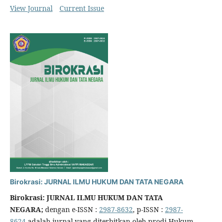
View Journal
Current Issue
Birokrasi: JURNAL ILMU HUKUM DAN TATA NEGARA
Birokrasi: JURNAL ILMU HUKUM DAN TATA
NEGARA;
dengan e-ISSN :
2987-8632
, p-ISSN :
2987-
8624
adalah jurnal yang diterbitkan oleh prodi Hukum,