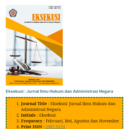
Eksekusi : Jurnal Ilmu Hukum dan Administrasi Negara
Journal Title
: Eksekusi: Jurnal Ilmu Hukum dan
Administrasi Negara
Initials
: Eksekusi
Frequency
: Februari, Mei, Agustus dan November
Print ISSN
:
2987-9124