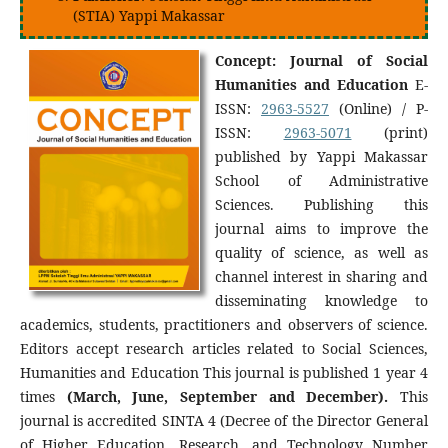
(STIA) Yappi Makassar
Concept: Journal of Social
Humanities and Education
E-
ISSN:
2963-5527
(Online) / P-
ISSN:
2963-5071
(print)
published by Yappi Makassar
School of Administrative
Sciences. Publishing this
journal aims to improve the
quality of science, as well as
channel interest in sharing and
disseminating knowledge to
academics, students, practitioners and observers of science.
Editors accept research articles related to Social Sciences,
Humanities and Education This journal is published 1 year 4
times
(March, June, September and December).
This
journal is accredited SINTA 4 (Decree of the Director General
of Higher Education, Research, and Technology Number