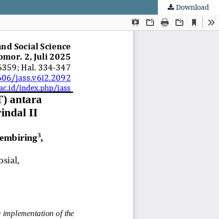
Download