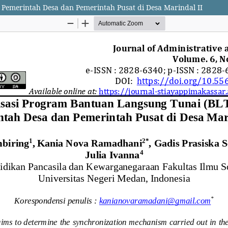
Pemerintah Desa dan Pemerintah Pusat di Desa Marindal II