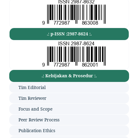
.: p-ISSN :2987-8624 :.
.: Kebijakan & Prosedur :.
Tim Editorial
Tim Reviewer
Focus and Scope
Peer Review Process
Publication Ethics