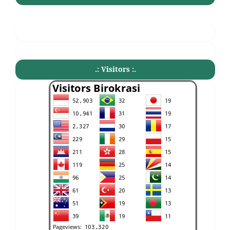
.: Visitors :.