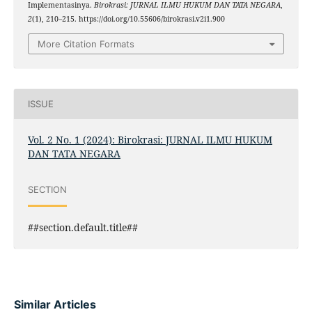
Implementasinya.
Birokrasi: JURNAL ILMU HUKUM DAN TATA NEGARA
,
2
(1), 210–215. https://doi.org/10.55606/birokrasi.v2i1.900
More Citation Formats
ISSUE
Vol. 2 No. 1 (2024): Birokrasi: JURNAL ILMU HUKUM
DAN TATA NEGARA
SECTION
##section.default.title##
Similar Articles