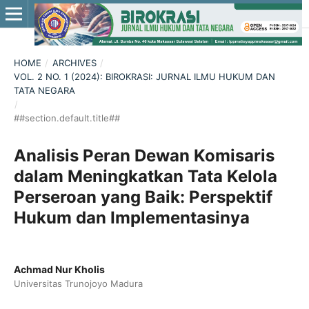
HOME
/
ARCHIVES
/
VOL. 2 NO. 1 (2024): BIROKRASI: JURNAL ILMU HUKUM DAN
TATA NEGARA
/
##section.default.title##
Analisis Peran Dewan Komisaris
dalam Meningkatkan Tata Kelola
Perseroan yang Baik: Perspektif
Hukum dan Implementasinya
Achmad Nur Kholis
Universitas Trunojoyo Madura