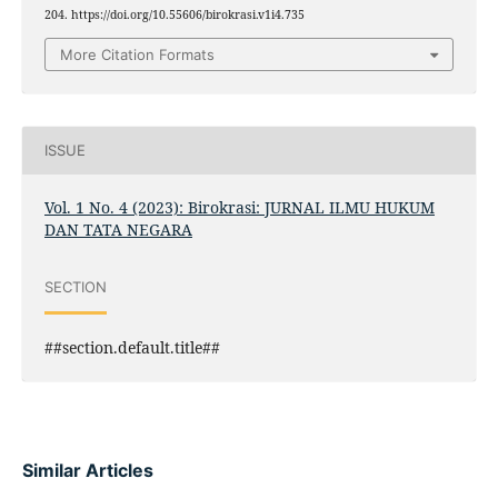
204. https://doi.org/10.55606/birokrasi.v1i4.735
More Citation Formats
ISSUE
Vol. 1 No. 4 (2023): Birokrasi: JURNAL ILMU HUKUM
DAN TATA NEGARA
SECTION
##section.default.title##
Similar Articles