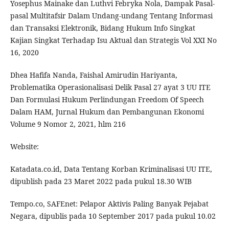
Yosephus Mainake dan Luthvi Febryka Nola, Dampak Pasal-
pasal Multitafsir Dalam Undang-undang Tentang Informasi
dan Transaksi Elektronik, Bidang Hukum Info Singkat
Kajian Singkat Terhadap Isu Aktual dan Strategis Vol XXI No
16, 2020
Dhea Hafifa Nanda, Faishal Amirudin Hariyanta,
Problematika Operasionalisasi Delik Pasal 27 ayat 3 UU ITE
Dan Formulasi Hukum Perlindungan Freedom Of Speech
Dalam HAM, Jurnal Hukum dan Pembangunan Ekonomi
Volume 9 Nomor 2, 2021, hlm 216
Website:
Katadata.co.id, Data Tentang Korban Kriminalisasi UU ITE,
dipublish pada 23 Maret 2022 pada pukul 18.30 WIB
Tempo.co, SAFEnet: Pelapor Aktivis Paling Banyak Pejabat
Negara, dipublis pada 10 September 2017 pada pukul 10.02