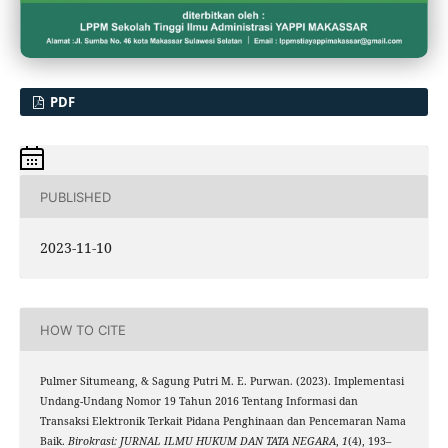
PDF
PUBLISHED
2023-11-10
HOW TO CITE
Pulmer Situmeang, & Sagung Putri M. E. Purwan. (2023). Implementasi
Undang-Undang Nomor 19 Tahun 2016 Tentang Informasi dan
Transaksi Elektronik Terkait Pidana Penghinaan dan Pencemaran Nama
Baik.
Birokrasi: JURNAL ILMU HUKUM DAN TATA NEGARA
,
1
(4), 193–