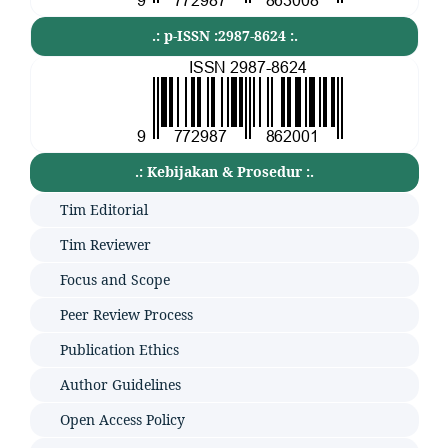
.: p-ISSN :2987-8624 :.
.: Kebijakan & Prosedur :.
Tim Editorial
Tim Reviewer
Focus and Scope
Peer Review Process
Publication Ethics
Author Guidelines
Open Access Policy