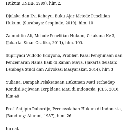
Hukum UNDIP, 1989), hlm 2.
Djulaka dan Evi Rahayu, Buku Ajar Metode Penelitian
Hukum, (Surabaya: Scopindo, 2019), hlm. 10
Zainuddin Ali, Metode Penelitian Hukum, Cetakana Ke-3,
(Jakarta: Sinar Grafika, 2011), hlm. 105.
Supriyadi Widodo Eddyono, Problem Pasal Penghinaan dan
Pencemaran Nama Baik di Ranah Maya, (Jakarta Selatan:
Lembaga Studi dan Advokasi Masyarakat, 2014), hlm 3
Yuliana, Dampak Pelaksanaan Hukuman Mati Terhadap
Kondisi Kejiwaan Terpidana Mati di Indonesia, JCLS, 2016,
hlm 48
Prof. Satjipto Rahardjo, Permasalahan Hukum di Indonesia,
(Bandung: Alumni, 1987), hlm. 26.
Jurnal: