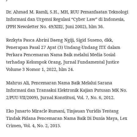
Dr. Ahmad M. Ramli, S.H., MH, RUU Pemanfaatan Teknologi
Informasi dan Urgensi Regulasi “Cyber Law” di Indonesia,
(PPH Newsletter No. 49/XIII/, Juni 2002), hlm 36.
Rezkyta Pasca Abrini Daeng Ngiji, Sigid Suseno, dkk,
Penerapan Pasal 27 Ayat (3) Undang-Undang ITE dalam
Perkara Pencemaran Nama Baik melalui Media Sosial
terhadap Kelompok Orang, Jurnal Fundamental Justice
Volume 3 Nomor 1, 2022, hlm 24.
Mahrus Ali, Pencemaran Nama Baik Melalui Sarana
Informasi dan Transaksi Elektronik Kajian Putusan MK No.
2/PUU-VII/2009), Jurnal Konstitusi, Vol. 7, No. 6, 2012.
Eko Junarto Miracle Rumani, Tinjauan Yuridis Tentang
Tindak Pidana Pencemaran Nama Baik Di Dunia Maya, Lex
Crimen, Vol. 4, No. 2, 2015.