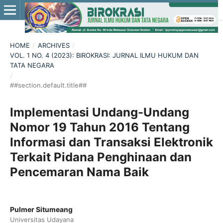
HOME
/
ARCHIVES
/
VOL. 1 NO. 4 (2023): BIROKRASI: JURNAL ILMU HUKUM DAN
TATA NEGARA
/
##section.default.title##
Implementasi Undang-Undang
Nomor 19 Tahun 2016 Tentang
Informasi dan Transaksi Elektronik
Terkait Pidana Penghinaan dan
Pencemaran Nama Baik
Pulmer Situmeang
Universitas Udayana