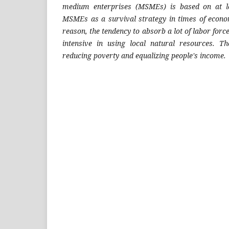
medium enterprises (MSMEs) is based on at le
MSMEs as a survival strategy in times of econ
reason, the tendency to absorb a lot of labor f
intensive in using local natural resources. 
reducing poverty and equalizing people's income.