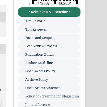
.: Kebijakan & Prosedur :.
Tim Editorial
Tim Reviewer
Focus and Scope
Peer Review Process
Publication Ethics
Author Guidelines
Open Access Policy
Archive Policy
Open Access Statement
3
Policy of Screening for Plagiarism
Journal License