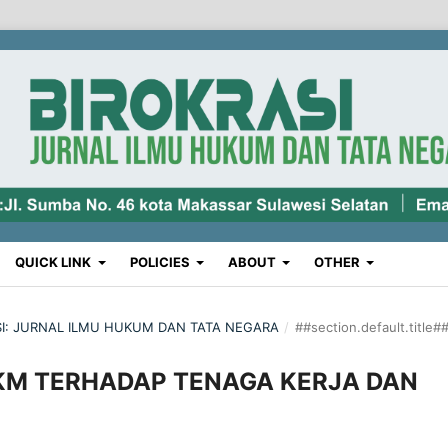
QUICK LINK
POLICIES
ABOUT
OTHER
RASI: JURNAL ILMU HUKUM DAN TATA NEGARA
/
##section.default.title#
MKM TERHADAP TENAGA KERJA DAN