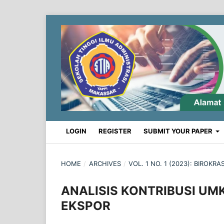
LOGIN
REGISTER
SUBMIT YOUR PAPER
HOME
/
ARCHIVES
/
VOL. 1 NO. 1 (2023): BIROK
ANALISIS KONTRIBUSI U
EKSPOR