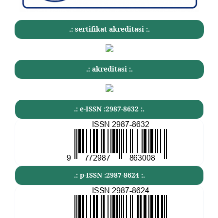
.: sertifikat akreditasi :.
.: akreditasi :.
.: e-ISSN :2987-8632 :.
.: p-ISSN :2987-8624 :.