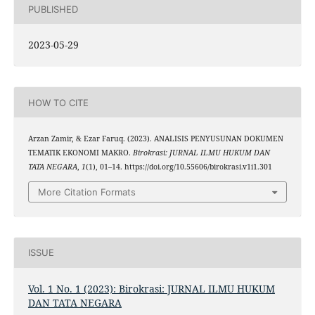
PUBLISHED
2023-05-29
HOW TO CITE
Arzan Zamir, & Ezar Faruq. (2023). ANALISIS PENYUSUNAN DOKUMEN
TEMATIK EKONOMI MAKRO.
Birokrasi: JURNAL ILMU HUKUM DAN
TATA NEGARA
,
1
(1), 01–14. https://doi.org/10.55606/birokrasi.v1i1.301
More Citation Formats
ISSUE
Vol. 1 No. 1 (2023): Birokrasi: JURNAL ILMU HUKUM
DAN TATA NEGARA