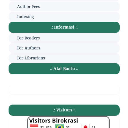
Author Fees
Indexing
.: Informasi :.
For Readers
For Authors
For Librarians
.: Alat Bantu :.
.: Visitors :.