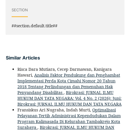
SECTION
##section.default.title##
Similar Articles
Risca Dara Mutiara, Cecep Darmawan, Kanigara
Hawari,
Analisis Faktor Pendukung dan Penghambat
Implementasi Perda Kota Cimahi Nomor 20 Tahun
2018 Tentang Perlindungan dan Pemenuhan Hak
Penyandang Disabilitas
,
Birokrasi: JURNAL ILMU
HUKUM DAN TATA NEGARA: Vol. 4 No. 2 (2026): Juni:
Birokrasi: JURNAL ILMU HUKUM DAN TATA NEGARA
Fransiskus Ari Nugraha, Indah Murti,
Optimalisasi
Pelayanan Tertib Administrasi Kependudukan Dalam
Program Kalimasada Di Kelurahan Tambakrejo Kota
Surabaya
,
Birokrasi: JURNAL ILMU HUKUM DAN