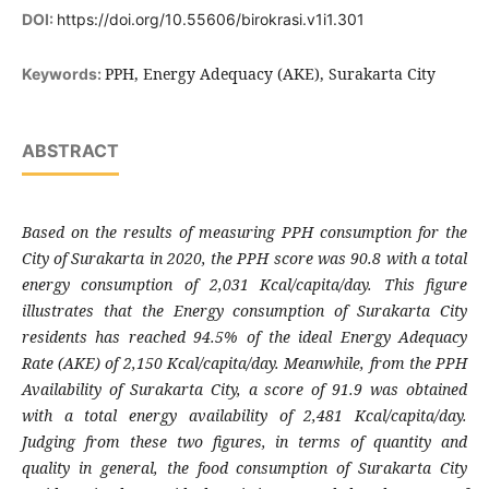
DOI:
https://doi.org/10.55606/birokrasi.v1i1.301
PPH, Energy Adequacy (AKE), Surakarta City
Keywords:
ABSTRACT
Based on the results of measuring PPH consumption for the
City of Surakarta in 2020, the PPH score was 90.8 with a total
energy consumption of 2,031 Kcal/capita/day. This figure
illustrates that the Energy consumption of Surakarta City
residents has reached 94.5% of the ideal Energy Adequacy
Rate (AKE) of 2,150 Kcal/capita/day. Meanwhile, from the PPH
Availability of Surakarta City, a score of 91.9 was obtained
with a total energy availability of 2,481 Kcal/capita/day.
Judging from these two figures, in terms of quantity and
quality in general, the food consumption of Surakarta City