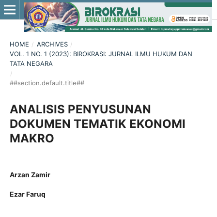
HOME
/
ARCHIVES
/
VOL. 1 NO. 1 (2023): BIROKRASI: JURNAL ILMU HUKUM DAN
TATA NEGARA
/
##section.default.title##
ANALISIS PENYUSUNAN
DOKUMEN TEMATIK EKONOMI
MAKRO
Arzan Zamir
Ezar Faruq