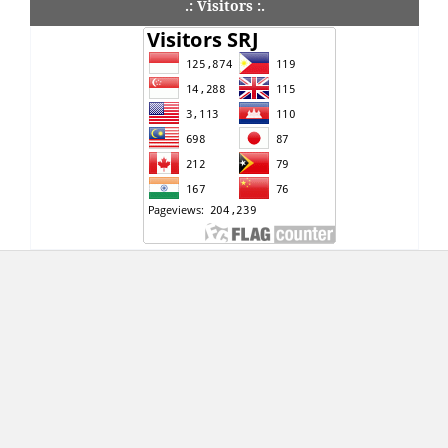
.: Visitors :.