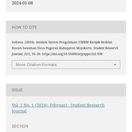
2024-01-08
HOW TO CITE
Sofiana. (2024). Analisis Sistem Pengelolaan UMKM Keripik Kedelai
Dusun Sawahan Desa Pugeran Kabupaten Mojokerto.
Student Research
Journal
,
2
(1), 16–26. https://doi.org/10.55606/srjyappi.v2i1.938
More Citation Formats
ISSUE
Vol. 2 No. 1 (2024): Februari : Student Research
Journal
SECTION