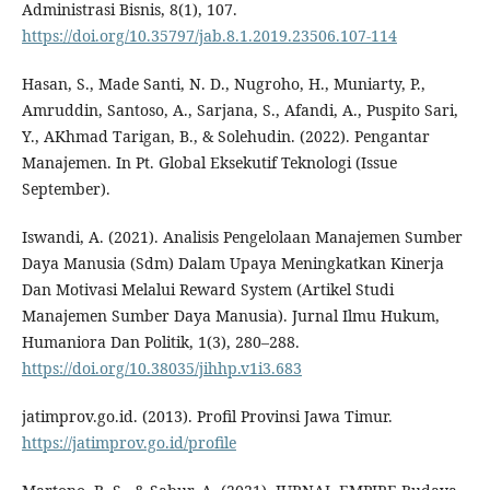
Administrasi Bisnis, 8(1), 107.
https://doi.org/10.35797/jab.8.1.2019.23506.107-114
Hasan, S., Made Santi, N. D., Nugroho, H., Muniarty, P.,
Amruddin, Santoso, A., Sarjana, S., Afandi, A., Puspito Sari,
Y., AKhmad Tarigan, B., & Solehudin. (2022). Pengantar
Manajemen. In Pt. Global Eksekutif Teknologi (Issue
September).
Iswandi, A. (2021). Analisis Pengelolaan Manajemen Sumber
Daya Manusia (Sdm) Dalam Upaya Meningkatkan Kinerja
Dan Motivasi Melalui Reward System (Artikel Studi
Manajemen Sumber Daya Manusia). Jurnal Ilmu Hukum,
Humaniora Dan Politik, 1(3), 280–288.
https://doi.org/10.38035/jihhp.v1i3.683
jatimprov.go.id. (2013). Profil Provinsi Jawa Timur.
https://jatimprov.go.id/profile