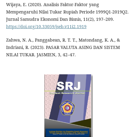
Wijaya, E. (2020). Analisis Faktor-Faktor yang
Mempengaruhi Nilai Tukar Rupiah Periode 1999Q1-2019Q2.
Jurnal Samudra Ekonomi Dan Bisnis, 11(2), 197–209.
https://doi.org/10.33059/jseb.v11i2.1919
Zahwa, N. A., Panggabean, R. T. T., Matondang, K. A., &
Indriani, R. (2023). PASAR VALUTA ASING DAN SISTEM
NILAI TUKAR. JASMIEN, 3, 42–47.