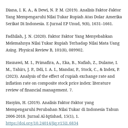
Diana, I. K. A., & Dewi, N. P. M. (2019). Analisis Faktor-Faktor
Yang Mempengaruhi Nilai Tukar Rupiah Atas Dolar Amerika
Serikat Di Indonesia. E-Jurnal EP Unud, 9(8), 1631–1661.
Fadhilah, J. N. (2020). Faktor Faktor Yang Menyebabkan
Melemahnya Nilai Tukar Rupiah Terhadap Nilai Mata Uang
Asing. Physical Review B, 101(8), 089902.
Hasnawi, M. I., Primafira, A., Eka, B., Nafiah, Z., Dulame, I.
M., Tahirs, J. P., Ddi, I. A. I., Mandar, P., Stock, C., & Index, P.
(2023). Analysis of the effect of rupiah exchange rate and
inflation rate on composite stock price index: literature
review of financial management. 7.
Hasyim, H. (2019). Analisis Faktor-Faktor yang
Mempengaruhi Perubahan Nilai Tukar di Indonesia Tahun
2006-2018. Jurnal Al-Iqtishad, 15(1), 1.
https://doi.org/10.24014/jiq.v15i1.6834