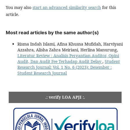
You may also
start an advanced similarity search
for this
article.
Most read articles by the same author(s)
Risma Indah Islami, Afina Khusna Mufidah, Harviyani
Azzahra, Alisha Zahra Meiriani, Herlina Manurung,
Literatur Review : Analisis Pergantian Auditor, Opini
Audit, Dan Audit Fee Terhadap Audit Delay
,
Student
Research Journal: Vol. 1 No. 6 (2023): Desember :
Student Research Journal
.: verify LOA APJI :.