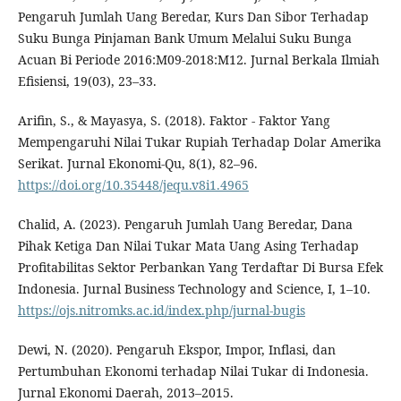
Pengaruh Jumlah Uang Beredar, Kurs Dan Sibor Terhadap
Suku Bunga Pinjaman Bank Umum Melalui Suku Bunga
Acuan Bi Periode 2016:M09-2018:M12. Jurnal Berkala Ilmiah
Efisiensi, 19(03), 23–33.
Arifin, S., & Mayasya, S. (2018). Faktor - Faktor Yang
Mempengaruhi Nilai Tukar Rupiah Terhadap Dolar Amerika
Serikat. Jurnal Ekonomi-Qu, 8(1), 82–96.
https://doi.org/10.35448/jequ.v8i1.4965
Chalid, A. (2023). Pengaruh Jumlah Uang Beredar, Dana
Pihak Ketiga Dan Nilai Tukar Mata Uang Asing Terhadap
Profitabilitas Sektor Perbankan Yang Terdaftar Di Bursa Efek
Indonesia. Jurnal Business Technology and Science, I, 1–10.
https://ojs.nitromks.ac.id/index.php/jurnal-bugis
Dewi, N. (2020). Pengaruh Ekspor, Impor, Inflasi, dan
Pertumbuhan Ekonomi terhadap Nilai Tukar di Indonesia.
Jurnal Ekonomi Daerah, 2013–2015.