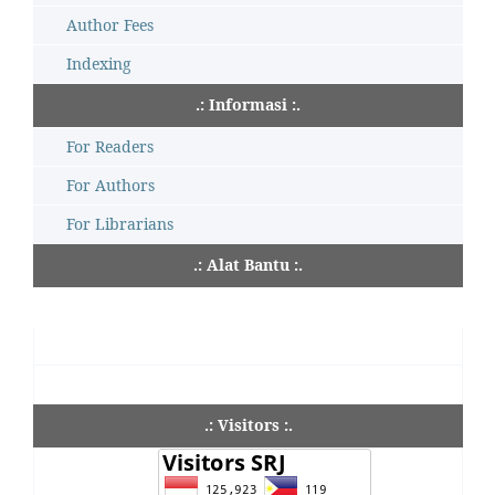
Author Fees
Indexing
.: Informasi :.
For Readers
For Authors
For Librarians
.: Alat Bantu :.
.: Visitors :.