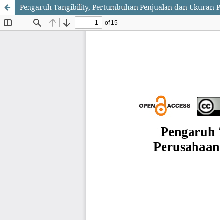
Pengaruh Tangibility, Pertumbuhan Penjualan dan Ukuran 