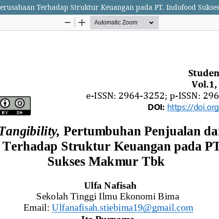
Perusahaan Terhadap Struktur Keuangan pada PT. Indofood Suks