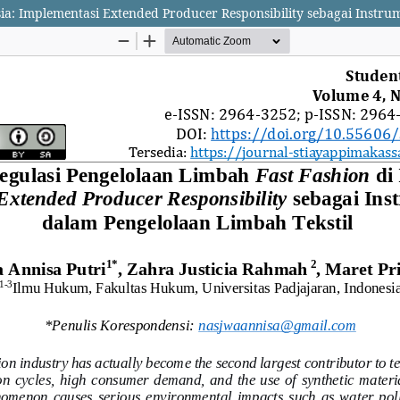
esia: Implementasi Extended Producer Responsibility sebagai Inst