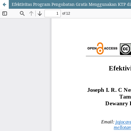
Efektivitas Program Pengobatan Gratis Menggunakan KTP 