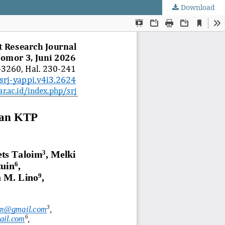
Download