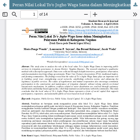
Peran Nilai Lokal To’o Jogho Waga Sama dalam Meningkatkan Pelayanan Publik di Kabupaten Nagekeo