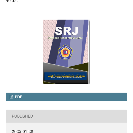
40-55.
PDF
PUBLISHED
2025-01-28