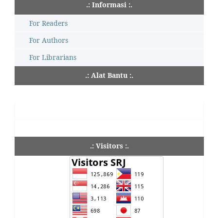
.: Informasi :.
For Readers
For Authors
For Librarians
.: Alat Bantu :.
.: Visitors :.