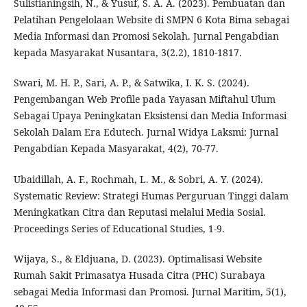
Sulistianingsih, N., & Yusuf, S. A. A. (2023). Pembuatan dan
Pelatihan Pengelolaan Website di SMPN 6 Kota Bima sebagai
Media Informasi dan Promosi Sekolah. Jurnal Pengabdian
kepada Masyarakat Nusantara, 3(2.2), 1810-1817.
Swari, M. H. P., Sari, A. P., & Satwika, I. K. S. (2024).
Pengembangan Web Profile pada Yayasan Miftahul Ulum
Sebagai Upaya Peningkatan Eksistensi dan Media Informasi
Sekolah Dalam Era Edutech. Jurnal Widya Laksmi: Jurnal
Pengabdian Kepada Masyarakat, 4(2), 70-77.
Ubaidillah, A. F., Rochmah, L. M., & Sobri, A. Y. (2024).
Systematic Review: Strategi Humas Perguruan Tinggi dalam
Meningkatkan Citra dan Reputasi melalui Media Sosial.
Proceedings Series of Educational Studies, 1-9.
Wijaya, S., & Eldjuana, D. (2023). Optimalisasi Website
Rumah Sakit Primasatya Husada Citra (PHC) Surabaya
sebagai Media Informasi dan Promosi. Jurnal Maritim, 5(1),