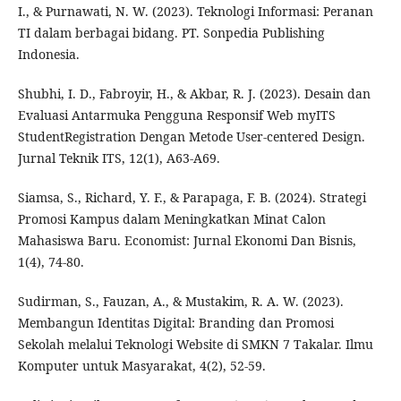
I., & Purnawati, N. W. (2023). Teknologi Informasi: Peranan
TI dalam berbagai bidang. PT. Sonpedia Publishing
Indonesia.
Shubhi, I. D., Fabroyir, H., & Akbar, R. J. (2023). Desain dan
Evaluasi Antarmuka Pengguna Responsif Web myITS
StudentRegistration Dengan Metode User-centered Design.
Jurnal Teknik ITS, 12(1), A63-A69.
Siamsa, S., Richard, Y. F., & Parapaga, F. B. (2024). Strategi
Promosi Kampus dalam Meningkatkan Minat Calon
Mahasiswa Baru. Economist: Jurnal Ekonomi Dan Bisnis,
1(4), 74-80.
Sudirman, S., Fauzan, A., & Mustakim, R. A. W. (2023).
Membangun Identitas Digital: Branding dan Promosi
Sekolah melalui Teknologi Website di SMKN 7 Takalar. Ilmu
Komputer untuk Masyarakat, 4(2), 52-59.