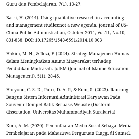
Guru dan Pembelajaran, 7(1), 13-27.
Basri, H. (2014). Using qualitative research in accounting
and management studies:not a new agenda. Journal of US-
China Public Administration, October 2014, Vol.11, No.10,
831-838. DOI: 10.17265/1548-6591/2014.10.003
Hakim, M. N., & Rozi, F. (2024). Strategi Manajemen Humas
dalam Meningkatkan Animo Masyarakat terhadap
Pendidikan Madrasah. JoIEM (Journal of Islamic Education
Management), 5(1), 28-45.
Haryono, C. S. D., Putri, D. A. P., & Kom, S. (2023). Rancang
Bangun Sistem Informasi Administrasi Karyawan Pada
Souvenir Dompet Batik Berbasis Website (Doctoral
dissertation, Universitas Muhammadiyah Surakarta).
Kom, A. M. (2020). Pemanfaatan Media Sosial Sebagai Media
Pembelajaran pada Mahasiswa Perguruan Tinggi di Sumsel.