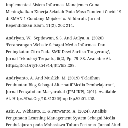
Implementasi Sistem Informasi Manajemen Guna
Meningkatkan Kinerja Sekolah Pada Masa Pandemi Covid-19
di SMAN 1 Gondang Mojokerto. Al-Idarah: Jurnal
Kependidikan Islam, 11(2), 202-214.
Andriyan, W., Septiawan, S.S. And Aulya, A. (2020)
‘Perancangan Website Sebagai Media Informasi Dan
Peningkatan Citra Pada SMK Dewi Sartika Tangerang’,
Jurnal Teknologi Terpadu, 6(2), Pp. 79–88. Available At:
Https://Doi.Org/10.54914/Jtt.V6i2.289.
Andriyanto, A. And Muslikh, M. (2019) ‘Pelatihan
Pembuatan Blog Sebagai Alternatif Media Pembelajaran’,
Jurnal Pengabdian Masyarakat (JPM-IKP), 2(01). Available
At: Https://Doi.Org/10.31326/Jmp-Ikp.V2i01.258.
Aziz, A., Widianto, F., & Purwanto, A. (2024). Analisis
Pengunaan Learning Management System Sebagai Media
Pembelajaran pada Mahasiswa Tahun Pertama. Jurnal Studi