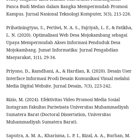
Panca Budi Medan dalam Rangka Mempermudah Promosi
Kampus. Jurnal Nasional Teknologi Komputer, 3(3), 215-226.
Prihatiningtyas, S., Pertiwi, N. A. S., Fajriyah, L. F., & Fatikha,
L. N. (2020). Optimalisasi Web Desa Mojokambang sebagai
Upaya Mempermudah Akses Informasi Penduduk Desa
Mojokambang. Jumat Informatika: Jurnal Pengabdian
Masyarakat, 1(1), 29-34.
Priyono, D., Ramdhani, A., & Hardian, R. (2020). Desain User
Interface Informasi Prodi Desain Komunikasi Visual melalui
Media Digital Website. Jurnal Desain, 7(3), 223-242.
Rizio, M. (2024). Efektivitas Video Promosi Media Sosial
Instagram Fakultas Pariwisata Universitas Muhammadiyah
Sumatera Barat (Doctoral Dissertation, Universitas
Muhammadiyah Sumatera Barat).
Saputra, A. M. A., Kharisma, L. P. I., Rizal, A. A., Burhan, M.