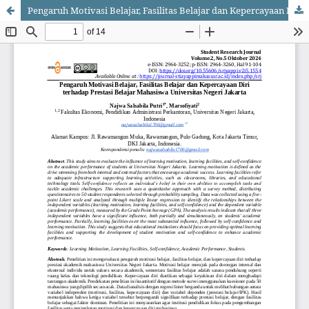
Pengaruh Motivasi Belajar, Fasilitas Belajar dan Kepercayaan Diri terhadap Prestasi Belajar Mahasiswa Universitas Negeri Jakarta