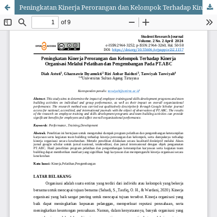
Peningkatan Kinerja Perorangan dan Kelompok Terhadap Kinerja Organisasi Melalui Pelatihan dan Pengembangan Pada PT.ABC