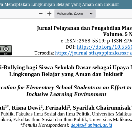
aya Menciptakan Lingkungan Belajar yang Aman dan Inklusif