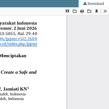
Download