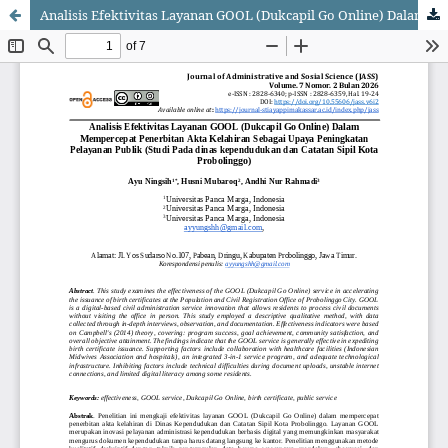
Analisis Efektivitas Layanan GOOL (Dukcapil Go Online) Dalam Mempercepat Penerbitan Akta Kelahiran Sebagai Upaya Peningkatan Pelayanan Publik (Studi Pada dinas kependudukan dan Catatan Sipil Kota Probolinggo)