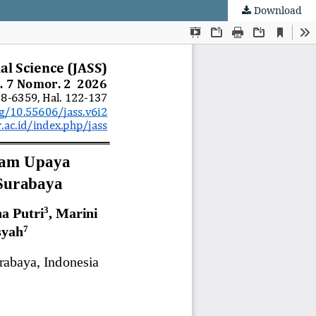
Download