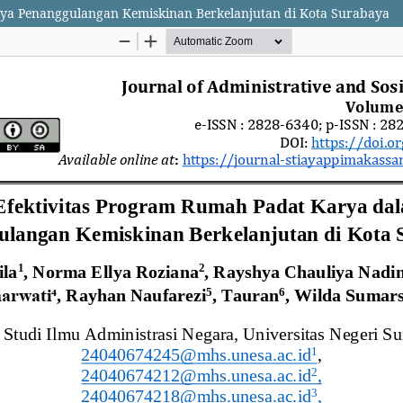
aya Penanggulangan Kemiskinan Berkelanjutan di Kota Surabaya