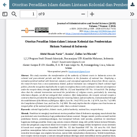
Otoritas Peradilan Islam dalam Lintasan Kolonial dan Pembentukan Hukum Nasional di Indonesia