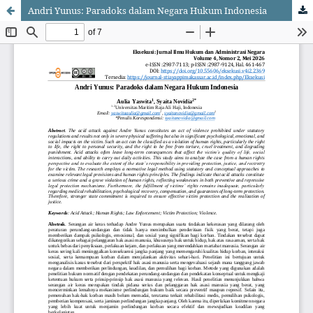
Andri Yunus: Paradoks dalam Negara Hukum Indonesia