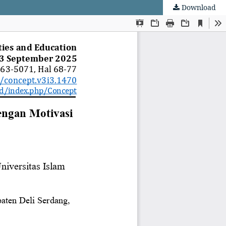
Download